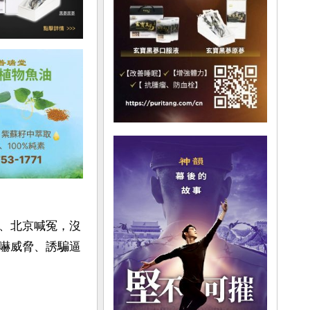
、北京喊冤，沒
嚇威脅、誘騙逼