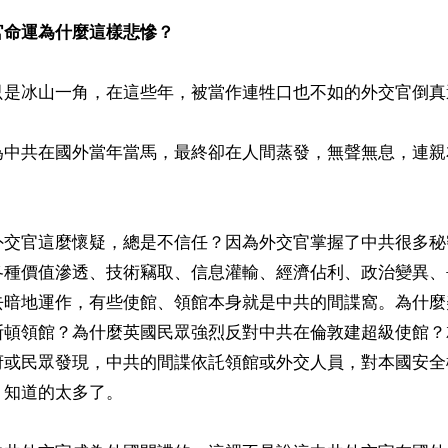
官命運為什麼這樣悲慘？
只是冰山一角，在這些年，被當作連牲口也不如的外交官倒真
為中共在國外當年當馬，最終卻在人間蒸發，無聲無息，連親
外交官這麼懷疑，總是不信任？因為外交官掌握了中共很多秘
各種價值滲透、技術竊取、信息灌輸、經濟佔利、政治變異、
去暗地運作，有些使館、領館本身就是中共的間諜窩。為什麼
斯頓領館？為什麼英國民眾強烈反對中共在倫敦建超級使館？
府或民眾發現，中共的間諜依託領館或外交人員，對本國安全
知道的太多了。
