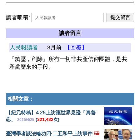
讀者暱稱:
讀者留言
人民報讀者
3月前
【回覆】
『鎮壓，剷除』所有一切非共產信仰團體，是共
產黨歷來的手段。
相關文章：
【紀元特稿】4.25上訪讓世界見證「真善
忍」
(
321,432
次)
2025/4/25
臺灣學者談法輪功四·二五和平上訪事件
🖼️