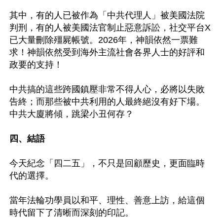
其中，有的人已被作為「中共代理人」被美國法院
判刑，有的人被美國法官制止惡意訴訟，社交平台X
已大量刪除殭屍帳號。2026年，神韻依然一票難
求！神韻依然受到海外主流社會各界人士的好評和
政要的支持！

中共搞的這些跨國鎮壓非常不得人心，必將以失敗
告終；而那些被中共利用的人最終絕沒有好下場。
中共大廈將傾，跳梁小丑何存？

四、結語
今天紀念「四二五」，不只是回顧歷史，更面臨時
代的選擇。

當年法輪功學員以和平、理性、善意上訪，給這個
時代留下了清晰而深刻的印記。
