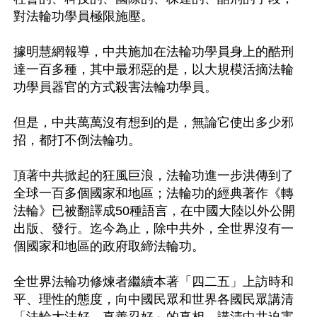
對法輪功學員極限施壓。

據明慧網報導，中共施加在法輪功學員身上的酷刑
達一百多種，其中最邪惡的是，以大規模活摘法輪
功學員器官的方式殺害法輪功學員。

但是，中共萬萬沒有想到的是，無論它使出多少邪
招，都打不倒法輪功。

頂著中共掀起的狂風巨浪，法輪功進一步洪傳到了
全球一百多個國家和地區；法輪功的經典著作《轉
法輪》已被翻譯成50種語言，在中國大陸以外公開
出版、發行。迄今為止，除中共外，全世界沒有一
個國家和地區的政府取締法輪功。

全世界法輪功修煉者繼續本著「四二五」上訪時和
平、理性的態度，向中國民眾和世界各國民眾講清