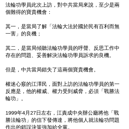
法輪功學員此次上訪，對中共當局來說，至少是兩
個難得的寶貴機會：

其一，是當局了解「法輪大法於國於民有百利而無
一害」的良機；

其二，是當局傾聽法輪功學員的呼聲、反思工作中
存在的問題、妥善解決法輪功學員訴求的良機。

但是，中共當局錯失了這兩個寶貴機會。

權迷心竅的江澤民，面對上訪的法輪功學員的第一
反應是，他的權威、權力受到威脅，必須「戰勝法
輪功」。

1999年4月27日左右，江責成中央辦公廳將他「戰
勝法輪功」的信下發傳達，將他個人就法輪功問題
作出的錯誤決策強加給全黨。
