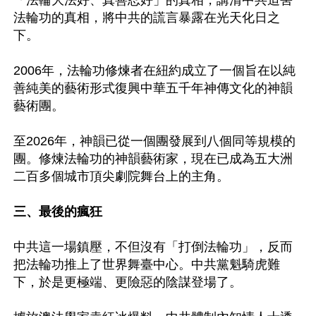
「法輪大法好、真善忍好」的真相，講清中共迫害
法輪功的真相，將中共的謊言暴露在光天化日之
下。

2006年，法輪功修煉者在紐約成立了一個旨在以純
善純美的藝術形式復興中華五千年神傳文化的神韻
藝術團。

至2026年，神韻已從一個團發展到八個同等規模的
團。修煉法輪功的神韻藝術家，現在已成為五大洲
二百多個城市頂尖劇院舞台上的主角。

三、最後的瘋狂
中共這一場鎮壓，不但沒有「打倒法輪功」，反而
把法輪功推上了世界舞臺中心。中共黨魁騎虎難
下，於是更極端、更險惡的陰謀登場了。
