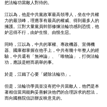
把法輪功當敵人對待的。

江以為，他是中共黨政軍最高領導人，坐在中共權
力的最頂峰，理應享有最高的權威、得到最多人的
擁護。江對大量黨員幹部修煉法輪功感到恐慌，他
妒忌得不行，由妒生恨、由恨生惡。

同時，江以為，中共的軍權、專政機器、宣傳機
器、國庫都掌握在他手上，中共有幾十年整人的經
驗，中共還有「無神論」、「唯物論」，打倒法輪
功，應該是輕而易舉的事。

於是，江鐵了心要「鏟除法輪功」。

但是，法輪功學員並沒有把中共當敵人，他們是本
著相信當局能夠妥善解決他們的合理訴求的想法，
而向國務院信訪辦反映意見的。
