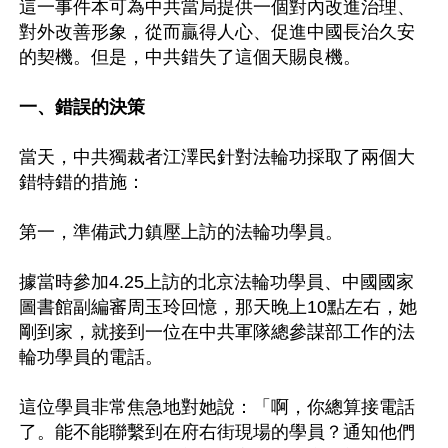
這一事件本可為中共當局提供一個對內改進治理、
對外改善形象，從而贏得人心、促進中國長治久安
的契機。但是，中共錯失了這個天賜良機。

一、錯誤的決策
當天，中共獨裁者江澤民針對法輪功採取了兩個大
錯特錯的措施：

第一，準備武力鎮壓上訪的法輪功學員。

據當時參加4.25上訪的北京法輪功學員、中國國家
圖書館副編審周玉玲回憶，那天晚上10點左右，她
剛到家，就接到一位在中共軍隊總參謀部工作的法
輪功學員的電話。

這位學員非常焦急地對她說：「啊，你總算接電話
了。能不能聯繫到在府右街現場的學員？通知他們