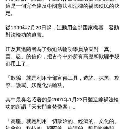
這是一個完全違反中國憲法和法律的禍國殃民的決
定。

從1999年7月20日起，江動用全部國家機器，發動
對法輪功的迫害。

江及其追隨者為了強迫法輪功學員放棄對「真、
善、忍」的信仰，把古今中外所有高壓和欺騙手段
都用上了。

「欺騙」就是利用全部宣傳工具，造謠、抹黑、攻
擊、謾罵、妖魔化法輪功。

其中最臭名昭著的是2001年1月23日製造嫁禍法輪
功的所謂「天安門自焚偽案」。

「高壓」就是利用一切政治的、經濟的、文化的、
社會的、科技的、國際的、株連的、酷刑的手段，