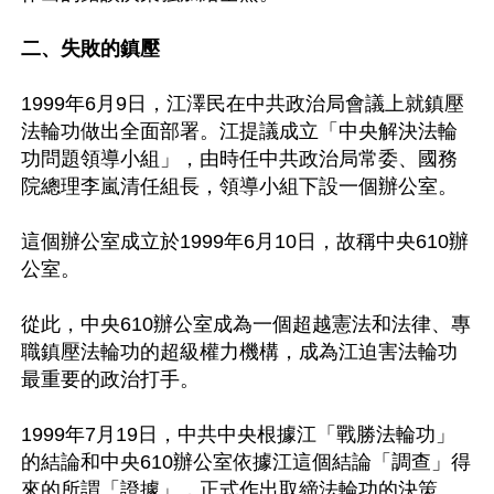
二、失敗的鎮壓
1999年6月9日，江澤民在中共政治局會議上就鎮壓
法輪功做出全面部署。江提議成立「中央解決法輪
功問題領導小組」，由時任中共政治局常委、國務
院總理李嵐清任組長，領導小組下設一個辦公室。

這個辦公室成立於1999年6月10日，故稱中央610辦
公室。

從此，中央610辦公室成為一個超越憲法和法律、專
職鎮壓法輪功的超級權力機構，成為江迫害法輪功
最重要的政治打手。

1999年7月19日，中共中央根據江「戰勝法輪功」
的結論和中央610辦公室依據江這個結論「調查」得
來的所謂「證據」，正式作出取締法輪功的決策。