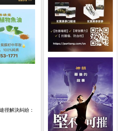
途徑解決糾紛：