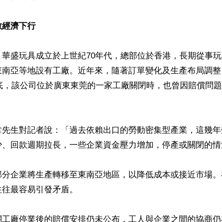
敵經濟下行
，華盛玩具成立於上世紀70年代，總部位於香港，長期從事
東南亞等地設有工廠。近年來，隨著訂單變化及生產布局調整
年底，該公司位於廣東東莞的一家工廠關閉時，也曾因賠償問
韋先生對記者說：「過去依賴出口的勞動密集型產業，這幾年
少、回款週期拉長，一些企業資金壓力增加，停產或關閉的情
部分企業將生產轉移至東南亞地區，以降低成本或接近市場。
往最容易引發矛盾。

關工廠停業後的賠償安排仍未公布，工人與企業之間的協商仍