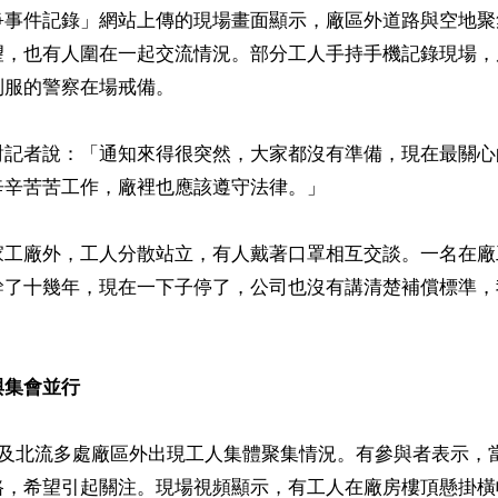
爭事件記錄」網站上傳的現場畫面顯示，廠區外道路與空地聚
望，也有人圍在一起交流情況。部分工人手持手機記錄現場，
服的警察在場戒備。

對記者說：「通知來得很突然，大家都沒有準備，現在最關心
辛苦苦工作，廠裡也應該遵守法律。」

家工廠外，工人分散站立，有人戴著口罩相互交談。一名在廠
幹了十幾年，現在一下子停了，公司也沒有講清楚補償標準，
與集會並行
縣及北流多處廠區外出現工人集體聚集情況。有參與者表示，
路，希望引起關注。現場視頻顯示，有工人在廠房樓頂懸掛橫