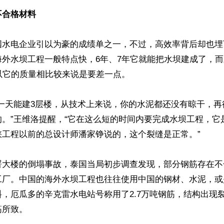
不合格材料
国水电企业引以为豪的成绩单之一，不过，高效率背后却也埋
海外水坝工程一般特点快，6年、7年它就能把水坝建成了，
以它的质量相比较来说是要差一点。

司一天能建3层楼，从技术上来说，你的水泥都还没有晾干，再
的。”王维洛提醒，“它在这么短的时间内要完成水坝工程，它
工程以前的总设计师潘家铮说的，这个裂缝是正常。”

署大楼的倒塌事故，泰国当局初步调查发现，部分钢筋存在不
工厂。中国的海外水坝工程也往往使用中国的钢材、水泥，或
，厄瓜多的辛克雷水电站号称用了2.7万吨钢筋，结构出现
所致。
