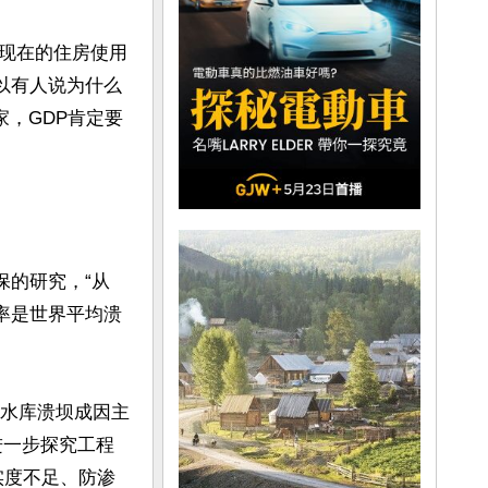
现在的住房使用
所以有人说为什么
家，GDP肯定要
保的研究，“从
坝率是世界平均溃
国水库溃坝成因主
进一步探究工程
实度不足、防渗