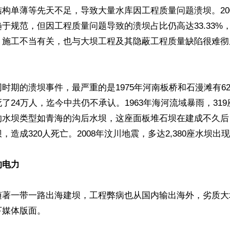
构单薄等先天不足，导致大量水库因工程质量问题溃坝。20
于规范，但因工程质量问题导致的溃坝占比仍高达33.33%
、施工不当有关，也与大坝工程及其隐蔽工程质量缺陷很难彻
时期的溃坝事件，最严重的是1975年河南板桥和石漫滩有6
了24万人，迄今中共仍不承认。1963年海河流域暴雨，31
水坝类型如青海的沟后水坝，这座面板堆石坝在建成不久后，
造成320人死亡。2008年汶川地震，多达2,380座水坝出现
的电力
随著一带一路出海建坝，工程弊病也从国内输出海外，劣质大
媒体版面。
