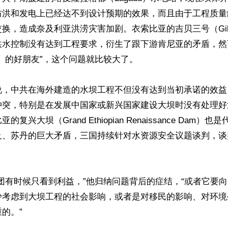
防洪和发电上已经达不到设计预期的效果，而且由于工程质量
换，造成奈及利亚洪涝灾害加剧。衣索比亚的吉贝三号（Gi
洪水控制没有达到工程要求，衍生了跟下游肯尼亚的矛盾，然
）的好朋友”，这个问题就比较大了。

说，中共在海外建造的水坝工程不但没有达到当初承诺的效益
冲突，特别是在发展中国家或新兴国家建设大坝时没有处理好
复兴大坝（Grand Ethiopian Renaissance Dam）
及、苏丹的巨大矛盾，三国持续针对水资源安全议题谈判，谈
团有时候只看到利益，”他归纳问题背后的症结，“或者它要
少考虑到大坝工程的社会影响，或者是对移民的影响、对环境
的。”
