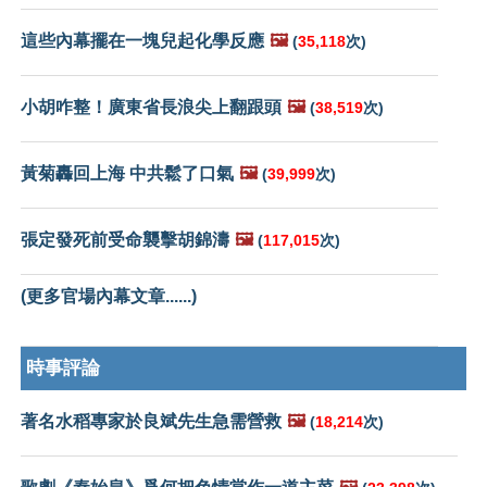
這些內幕擺在一塊兒起化學反應
🖼️
(
35,118
次)
小胡咋整！廣東省長浪尖上翻跟頭
🖼️
(
38,519
次)
黃菊轟回上海 中共鬆了口氣
🖼️
(
39,999
次)
張定發死前受命襲擊胡錦濤
🖼️
(
117,015
次)
(更多官場內幕文章......)
時事評論
著名水稻專家於良斌先生急需營救
🖼️
(
18,214
次)