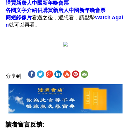
購買新唐人中國新年晚會票
各國文字介紹併購買新唐人中國新年晚會票
簡短錄像片
看過之後，還想看，請點擊
Watch Agai
n
就可以再看。
分享到：
讀者留言反饋: