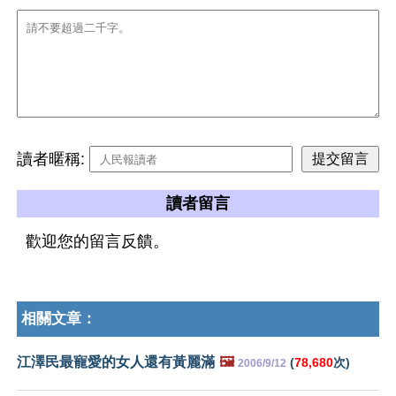
讀者暱稱:
讀者留言
歡迎您的留言反饋。
相關文章：
江澤民最寵愛的女人還有黃麗滿
🖼️
(
78,680
次)
2006/9/12