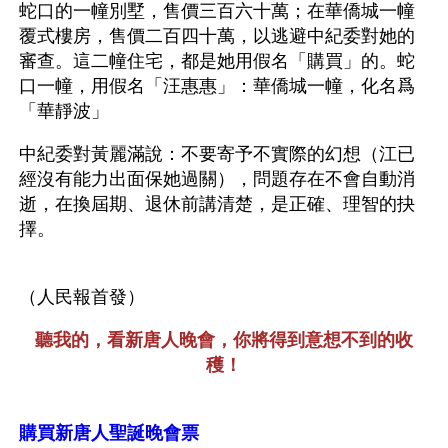
蛇口的一幢別墅，售價三百六十萬；在華僑城一幢
覆式樓房，售價二百四十萬，以逃避中紀委對她的
審查。這二幢住宅，都是她用假名「購買」的。蛇
口一幢，用假名「汪惠惠」：華僑城一幢，化名爲
「華靜波」
中紀委對黃麗滿說：不要寄予不實際的幻想（江已
經沒有能力出面保她過關），問題存在不會自動消
逝，在換屆期、退休前講清楚，是正確、理智的抉
擇。
（人民報首發）
聽我的，看新唐人晚會，你將得到意想不到的收
穫！
購買新唐人聖誕晚會票