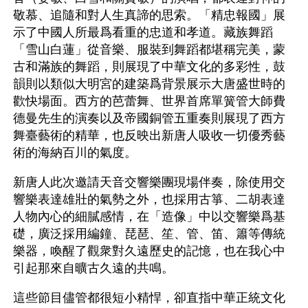
敬慕、追隨和對人生真諦的思索。「精忠報國」展
示了中國人所最爲看重的忠道和孝道。藏族舞蹈
「雪山白蓮」從音樂、服裝到舞蹈都堪稱完美，蒙
古和滿族的舞蹈，則展現了中華文化的多彩性，鼓
韻則以類似大明宮的建築爲背景展示大唐盛世時的
歡快場面。西方的芭蕾舞、世界首席單簧管大師費
德曼先生的演奏以及帝國銅管五重奏則展現了西方
舞臺藝術的精華，也反映出新唐人吸收一切優秀藝
術的海納百川的氣度。
新唐人此次邀請天音交響樂團現場伴奏，除使用交
響樂表達雄壯的氣勢之外，也採用古箏、二胡表達
人物內心的細膩感情，在「造像」中以交響樂爲基
礎，廣泛採用編鐘、琵琶、笙、管、笛、簫等傳統
樂器，喚醒了觀衆對久遠歷史的記憶，也在我心中
引起那來自曠古久遠的共鳴。
這些節目儘管都很短小精悍，卻直指中華正統文化