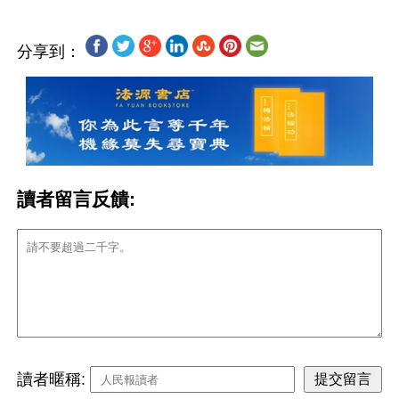
分享到：
讀者留言反饋:
讀者暱稱: