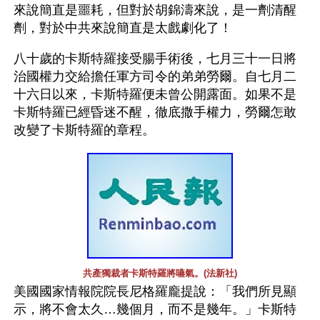
來說簡直是噩耗，但對於胡錦濤來說，是一劑清醒
劑，對於中共來說簡直是太戲劇化了！
八十歲的卡斯特羅接受腸手術後，七月三十一日將
治國權力交給擔任軍方司令的弟弟勞爾。自七月二
十六日以來，卡斯特羅便未曾公開露面。如果不是
卡斯特羅已經昏迷不醒，徹底撒手權力，勞爾怎敢
改變了卡斯特羅的章程。
共產獨裁者卡斯特羅將嚥氣。(法新社)
美國國家情報院院長尼格羅龐提說：「我們所見顯
示，將不會太久…幾個月，而不是幾年。」卡斯特