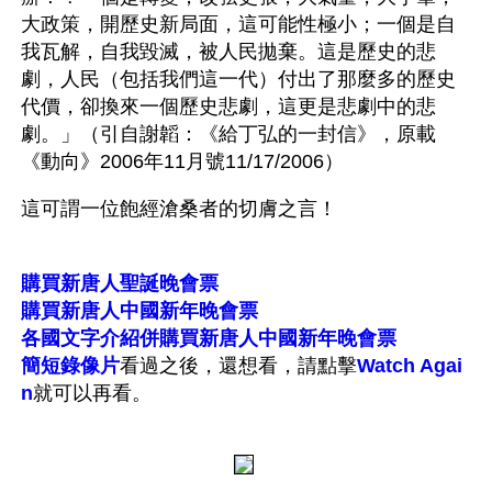
大政策，開歷史新局面，這可能性極小；一個是自
我瓦解，自我毀滅，被人民拋棄。這是歷史的悲
劇，人民（包括我們這一代）付出了那麼多的歷史
代價，卻換來一個歷史悲劇，這更是悲劇中的悲
劇。」（引自謝韜：《給丁弘的一封信》，原載
《動向》2006年11月號11/17/2006）
這可謂一位飽經滄桑者的切膚之言！
購買新唐人聖誕晚會票
購買新唐人中國新年晚會票
各國文字介紹併購買新唐人中國新年晚會票
簡短錄像片
看過之後，還想看，請點擊
Watch Agai
n
就可以再看。