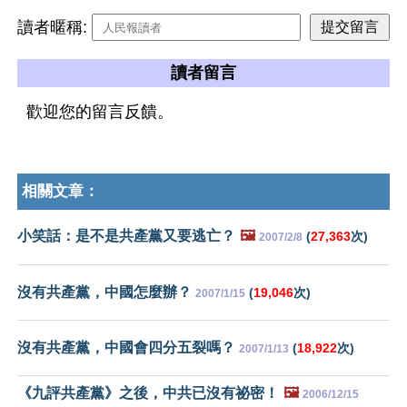
讀者暱稱:
讀者留言
歡迎您的留言反饋。
相關文章：
小笑話：是不是共產黨又要逃亡？
🖼️
(
27,363
次)
2007/2/8
沒有共產黨，中國怎麼辦？
(
19,046
次)
2007/1/15
沒有共產黨，中國會四分五裂嗎？
(
18,922
次)
2007/1/13
《九評共產黨》之後，中共已沒有祕密！
🖼️
2006/12/15