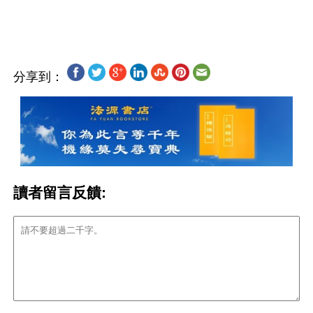
分享到：
讀者留言反饋: