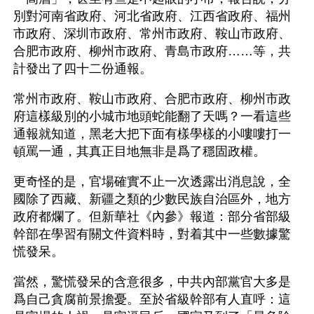
別對河南省政府、河北省政府、江西省政府、福州
市政府、深圳市政府、常州市政府、鞍山市政府、
合肥市政府、柳州市政府、青島市政府……等，共
計發出了四十二份通報。 
常州市政府、鞍山市政府、合肥市政府、柳州市政
府這樣級別的小城市地頭蛇能翻了天嗎？一看這些
通報就知道，黑老大把下面有樣學樣的小嘍嘍打一
頓罵一通，其真正目地無非是爲了穩固政權。
更奇怪的是，官場確實不止一次透露出消息說，全
國除了西藏、新疆之類的少數民族自治區外，地方
政府都爛了。但新華社《內參》報道：部分省部級
幹部在學習有關文件資料時，對着其中一些數據驚
慌發呆。
當然，驚慌發呆的含意很多，中共內部黨官大多是
爲自己貪腐前景擔憂。至於省級幹部有人直呼：這