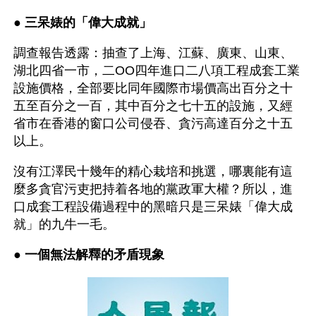
● 
三呆婊的「偉大成就」 
調查報告透露：抽查了上海、江蘇、廣東、山東、
湖北四省一市，二OO四年進口二八項工程成套工業
設施價格，全部要比同年國際市場價高出百分之十
五至百分之一百，其中百分之七十五的設施，又經
省市在香港的窗口公司侵吞、貪污高達百分之十五
以上。
沒有江澤民十幾年的精心栽培和挑選，哪裏能有這
麼多貪官污吏把持着各地的黨政軍大權？所以，進
口成套工程設備過程中的黑暗只是三呆婊「偉大成
就」的九牛一毛。
● 
一個無法解釋的矛盾現象 