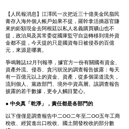
【人民報消息】江澤民一次把近三十億美金民脂民
膏存入海外個人帳戶如果不提，羅幹拿活摘器官賺
來的鉅額現金去阿根廷以私人名義購買礦山也不
提，政治局及其常委從國庫監守自盜轉移到境外資
金都不提，今天提的只是國資每日被侵吞的百億
元，來源是哪裏。
爭鳴雜誌12月刊報導，據官方一份有關國有資金、
資產外流、侵吞、貪污狀況的調查報告披露：每天
有一百億元以上的資金、資產，從多個渠道流失，
流到個人、黨政部門、境外中資高層。該調查報告
披露的若干數據，更令人觸目驚心。
● 
中央真「乾淨」，責任都是各部門的 
以下僅僅是調查報告中二OO二年至二OO五年工商
稅收、經貿進出口稅收、國土開發稅收的部分數