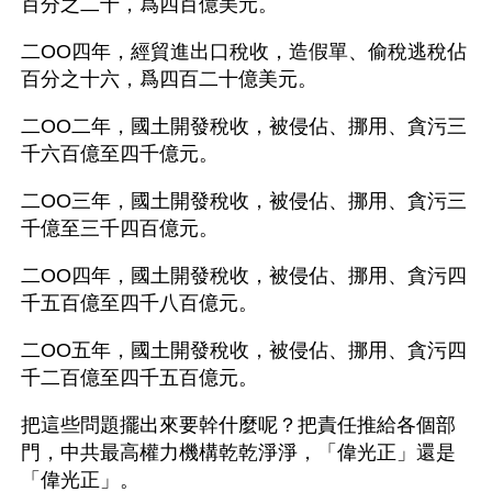
百分之二十，爲四百億美元。
二OO四年，經貿進出口稅收，造假單、偷稅逃稅佔
百分之十六，爲四百二十億美元。
二OO二年，國土開發稅收，被侵佔、挪用、貪污三
千六百億至四千億元。
二OO三年，國土開發稅收，被侵佔、挪用、貪污三
千億至三千四百億元。
二OO四年，國土開發稅收，被侵佔、挪用、貪污四
千五百億至四千八百億元。
二OO五年，國土開發稅收，被侵佔、挪用、貪污四
千二百億至四千五百億元。
把這些問題擺出來要幹什麼呢？把責任推給各個部
門，中共最高權力機構乾乾淨淨，「偉光正」還是
「偉光正」。