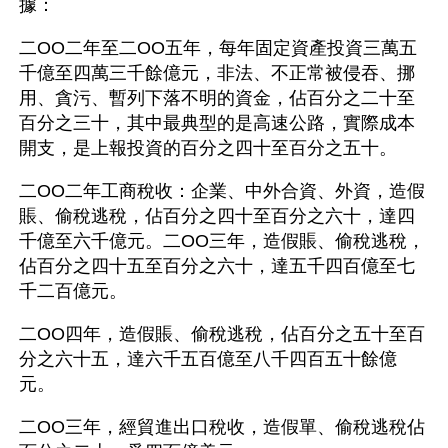
據：
二OO二年至二OO五年，每年固定資產投資三萬五
千億至四萬三千餘億元，非法、不正常被侵吞、挪
用、貪污、暫列下落不明的資金，佔百分之二十至
百分之三十，其中最典型的是高速公路，實際成本
開支，是上報投資的百分之四十至百分之五十。
二OO二年工商稅收：企業、中外合資、外資，造假
賬、偷稅逃稅，佔百分之四十至百分之六十，達四
千億至六千億元。二OO三年，造假賬、偷稅逃稅，
佔百分之四十五至百分之六十，達五千四百億至七
千二百億元。
二OO四年，造假賬、偷稅逃稅，佔百分之五十至百
分之六十五，達六千五百億至八千四百五十餘億
元。
二OO三年，經貿進出口稅收，造假單、偷稅逃稅佔