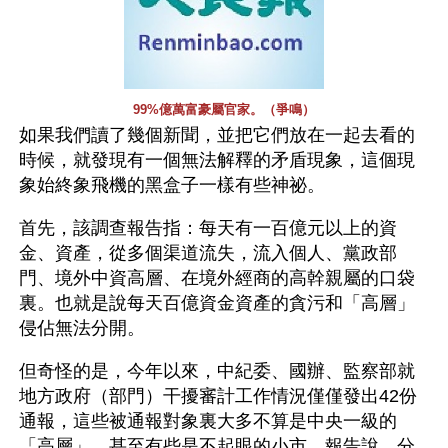
99%億萬富豪屬官家。（爭鳴）
如果我們讀了幾個新聞，並把它們放在一起去看的
時候，就發現有一個無法解釋的矛盾現象，這個現
象始終象飛機的黑盒子一樣有些神祕。
首先，該調查報告指：每天有一百億元以上的資
金、資產，從多個渠道流失，流入個人、黨政部
門、境外中資高層、在境外經商的高幹親屬的口袋
裏。也就是說每天百億資金資產的貪污和「高層」
侵佔無法分開。
但奇怪的是，今年以來，中紀委、國辦、監察部就
地方政府（部門）干擾審計工作情況僅僅發出42份
通報，這些被通報對象裏大多不算是中央一級的
「高層」，甚至有些是不起眼的小市，報告說，分