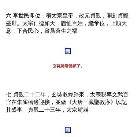
六 李世民即位，稱太宗皇帝，改元貞觀，開創貞觀
盛世。太宗仁德如天，體恤百姓，繼帝位，上順天
意，下合民心，實爲蒼生之福
玄奘歸唐佛願了。
七 貞觀二十二年，玄奘取經歸來，太宗親率文武百
官在朱雀橋邊迎接，並做《大唐三藏聖教序》以記
其盛事。貞觀二十三年，太宗駕崩。