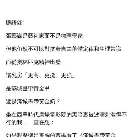
鵬語錄:
張藝謀是藝術家而不是物理學家
但他仍然不可以對抗着自由落體定律和生理常識
而從奧林匹克精神出發
讓乳房「更高、更挺、更強」
是滿城盡帶黃金甲
還是滿城盡帶黃金奶？
坐在西單時代廣場電影院的黑暗裏被波濤刺激得不
行的我，一直在想：
如果親歷纏足束胸的曹禺看了《滿城盡帶黃金