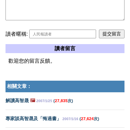
讀者暱稱:
讀者留言
歡迎您的留言反饋。
相關文章：
解讀高智晟
🖼️
(
27,835
次)
2007/1/25
專家談高智晟及「悔過書」
(
27,624
次)
2007/1/16