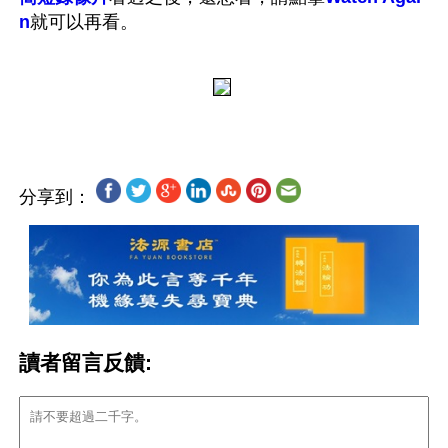
n
就可以再看。
分享到：
讀者留言反饋: