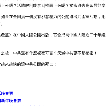
面上來嗎？活體解剖能拿到檯面上來嗎？祕密迫害高智晟能拿
，如果在全國搞一個沒有邪惡壓力的公開退出共產黨活動，用
了。
共產黨》在中國大陸公開出版，它會成爲中國大陸近二十年繼
。
》之後，中共還有什麼祕密可言？天滅中共更不是祕密！
會越來越快的讓中共公開的死去！
）
誕晚會票
國新年晚會票