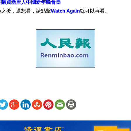
併購買新唐人中國新年晚會票
過之後，還想看，請點擊
Watch Again
就可以再看。
ww.renminbao.com/rmb/articles/2006/12/15/42545b.html