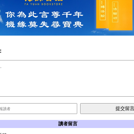
:
讀者留言