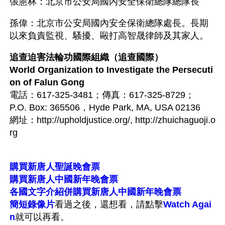
張憲林：北京市公安局國內安全保衛總隊總隊長
孫偉：北京市公安局國內安全保衛總隊處長。長期
以來負責監視、騷擾、毆打高智晟律師及其家人。
追查迫害法輪功國際組織（追查國際）
World Organization to Investigate the Persecuti
on of Falun Gong
電話：617-325-3481；傳真：617-325-8729；
P.O. Box: 365506，Hyde Park, MA, USA 02136
網址：http://upholdjustice.org/, http://zhuichaguoji.o
rg
購買新唐人聖誕晚會票
購買新唐人中國新年晚會票
各國文字介紹併購買新唐人中國新年晚會票
簡短錄像片
看過之後，還想看，請點擊
Watch Agai
n
就可以再看。