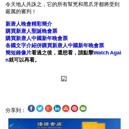
令天地人共誅之，它的所有幫兇和黑爪牙都將受到
嚴厲的審判！
新唐人晚會精彩簡介
購買新唐人聖誕晚會票
購買新唐人中國新年晚會票
各國文字介紹併購買新唐人中國新年晚會票
簡短錄像片
看過之後，還想看，請點擊
Watch Agai
n
就可以再看。
分享到：