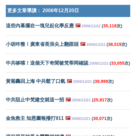
更多文章導讀：
2006年12月20日
這些內幕擺在一塊兒起化學反應
🖼️
(
35,118
次)
2006/12/22
小胡咋整！廣東省長浪尖上翻跟頭
🖼️
(
38,519
次)
2006/12/22
中共哆嗦！這個天下奇聞被梵蒂岡確認
(
33,055
次)
2006/12/22
黃菊轟回上海 中共鬆了口氣
🖼️
(
39,999
次)
2006/12/21
中共阻止中梵建交就這一招
🖼️
(
25,817
次)
2006/12/21
金魚救主 知恩圖報撥打911
🖼️
(
30,071
次)
2006/12/21