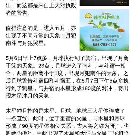
出，而这都是来自上天对执政
者的警告。

值得注意的是，进入五月，亦
出现了不同寻常的天象：月犯
南斗与月犯哭星。

5月6日早上7点多，月球执行到了箕宿，出现了月离
于箕的天象。23点，月球进入了南斗，与斗宿一相
合，两星的距离小于1度，出现月犯南斗的天象。之
后月球警告斗宿四和斗宿五，在5月7日下午5点多执
行到了狗星，与井宿的木星形成180度的对冲，将出
现木星冲月的天象。

木星冲月指的是木星、月球、地球三大星体连成了
一条直线。此时，位于奎宿的火星，与木星和月球
形成了90度的星体相位关系，古人将之称为“刑”，也
叫做“弦照”，由此出现了木星和太阳与火星二弦相照