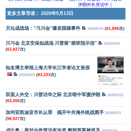
伊朗外长突访中｜
更多文章导读：
2026年5月13日
天坛成战场：“习川会”爆发踩踏事件 📝
(
61,896
次)
2026/5/16
川习会 北京安保如战场 川普留“接班指示信” 📝
2026/5/15
(
62,627
次)
知名博主举报上海大学长江学者论文造假
🖼️
📝
(
83,253
次)
2026/5/15
双面人外交：川普访华之际 北京暗中军援伊朗 📝
2026/5/15
(
63,066
次)
加州亚凯迪亚市长认罪 揭开中共海外统战黑手
2026/5/15
(
58,627
次)
卢比奥：美对台政策没有改变 黎智英案被提及
2026/5/15