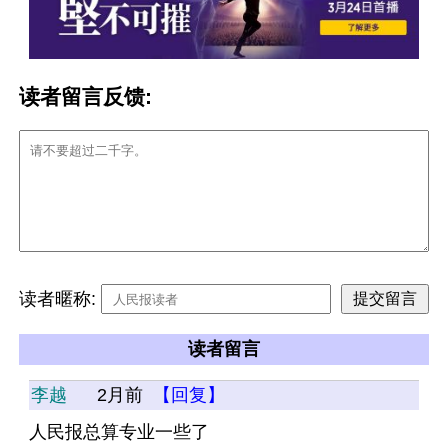
读者留言反馈:
读者暱称:
读者留言
李越
2月前
【回复】
人民报总算专业一些了