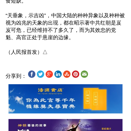
食短缺。

“天垂象，示吉凶”，中国大陆的种种异象以及种种被
视为凶兆的天象的出现，都在昭示著中共红朝是岌
岌可危，已经维持不了多久了，而为其效忠的党
魁、高官正处于悬崖的边缘。

分享到：