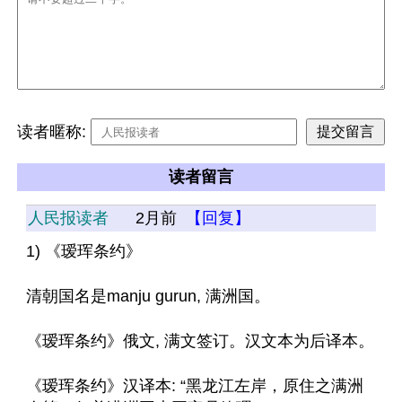
读者暱称:
读者留言
人民报读者
2月前
【回复】
1) 《瑷珲条约》 
清朝国名是manju gurun, 满洲国。
《瑷珲条约》俄文, 满文签订。汉文本为后译本。
《瑷珲条约》汉译本: “黑龙江左岸，原住之满洲