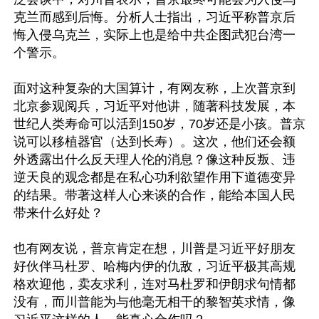
克兰而感到后悔。分析人士指出，习近平称普京后
悔入侵乌克兰，实际上也是给中共企图武犯台湾一
个警示。

面对这种复杂的大国算计，有网友称，上次普京到
北京参观阅兵，习近平对他讲，随著科技发展，本
世纪人类寿命可以活到150岁，70岁还是小孩。普京
说可以移植器官（达到长寿）。这次，他们还会额
外透露出什么反天理人伦的消息？像这种反叛、违
逆天良的观念都是在私心功利欲望作用下道德变异
的结果。带著这样人心来谈的合作，能给本国人民
带来什么好处？

也有网友说，普京肯定在想，川普是习近平好朋友
好伙伴马杜罗、哈梅内伊的仇敌，习近平极其高规
格欢迎他，卖友求利，连对马杜罗和伊朗求句情都
没有，而川普能为与他毫无相干的黎智英求情，像