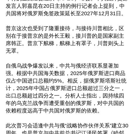
发言人郭嘉昆在20日主持的例行记者会上提到，中
共国将对俄罗斯免签政策延长至2027年12月31日。

普京这次也受到了隆重接待，与接待川普相比，区
别在于接普京的是外长王毅，接川普的是国家副主
席韩正。普京下舷梯，舷梯上有罩子，川普则头上
无罩。

自俄乌战争爆发以来，中共与俄经济联系显著加
强。根据中共国海关数据，2025年俄罗斯进口商品
仅占中国进口总额约5%。相反，据俄罗斯塔斯社统
计，2025年中国占俄罗斯进口总额超过三分之一，
出口总额超过四分之一。分析人士指出，因持续四
年的乌克兰战争而遭受重创的俄罗斯，对中共国的
依赖程度远高于中共国对俄罗斯的依赖。

此次普习会适逢中共与俄“战略协作伙伴关系”建立30
周年，也是普京与中共前总书记江泽民签署《睦邻