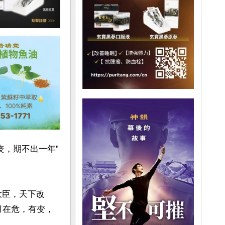
丧，期不出一年”
大臣，天下改
月在危，有变，