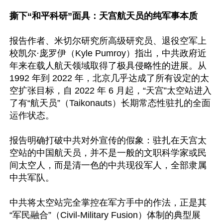
撕下“和平科研”面具：天宫航天员的纯军事本质
报告作者、米切尔研究所高级研究员、退役空军上
校凯尔·庞罗伊（Kyle Pumroy）指出，中共政府近
年来在载人航天领域取得了极具侵略性的进展。从 
1992 年到 2022 年，北京几乎达成了所有设定的太
空扩张目标，自 2022 年 6 月起，“天宫”太空站进入
了有“航天员”（Taikonauts）长期常态性驻扎的全面
运作状态。  

报告明确打破中共对外宣传的假象：驻扎在天宫太
空站的中国航天员，并不是一般的文职科学家或民
间太空人，而是清一色的中共现役军人，全部隶属
中共军队。 

中共将太空站完全掌控在军方手中的作法，正是其
“军民融合”（Civil-Military Fusion）体制的典型展