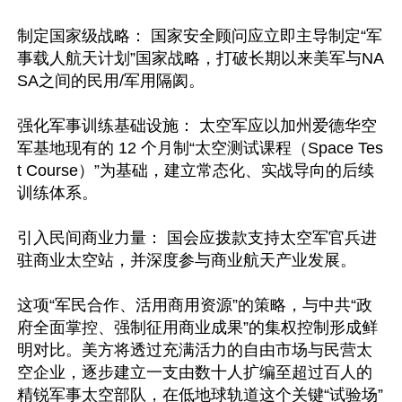
制定国家级战略： 国家安全顾问应立即主导制定“军
事载人航天计划”国家战略，打破长期以来美军与NA
SA之间的民用/军用隔阂。

强化军事训练基础设施： 太空军应以加州爱德华空
军基地现有的 12 个月制“太空测试课程（Space Tes
t Course）”为基础，建立常态化、实战导向的后续
训练体系。 

引入民间商业力量： 国会应拨款支持太空军官兵进
驻商业太空站，并深度参与商业航天产业发展。  

这项“军民合作、活用商用资源”的策略，与中共“政
府全面掌控、强制征用商业成果”的集权控制形成鲜
明对比。美方将透过充满活力的自由市场与民营太
空企业，逐步建立一支由数十人扩编至超过百人的
精锐军事太空部队，在低地球轨道这个关键“试验场”