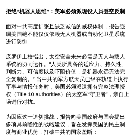
拒绝“机器人思维”：美军必须派现役人员登空反制
面对中共高度扩张且缺乏诚信的威权体制，报告强
调美国绝不能仅仅依赖无人机器或自动化卫星系统
进行防御。  

庞罗伊上校指出，太空安全未来必需是无人与载人
系统的协同运作。“人类所具备的适应力、持久性、
判断力、可信度以及吓阻价值，是机器永远无法完
全复制的。” 当中共的军方航天员已经在轨道上执行
军事与情报任务时，美国必须派遣拥有完整法理授
权（Title 10 authorities）的太空军“守卫者”，亲自上
场进行对抗。 

为因应这一迫切挑战，报告向美国政府与国会提出
多项具前瞻性的战略建议，旨在发挥美国的民主制
度与商业优势，打破中共的国家垄断：  
