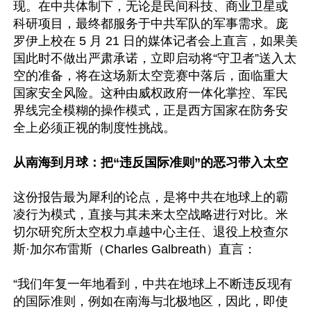
现。在中共体制下，无论是民间科技、商业卫星或
科研项目，最终都服务于中共军队的军事需求。庞
罗伊上校在 5 月 21 日的媒体记者会上直言，如果美
国此时不做出严肃承诺，立即启动将“守卫者”送入太
空的准备，将在这场新太空竞赛中落后，面临重大
国家安全风险。这种由威权政府一体化掌控、军民
界线完全模糊的操作模式，正是西方国家在防务安
全上必须正视的制度性挑战。

从南海到月球：把“违反国际准则”的恶习带入太空 
这份报告最为犀利的论点，是将中共在地球上的霸
凌行为模式，直接与其未来太空战略进行对比。米
切尔研究所太空权力卓越中心主任、退役上校查尔
斯·加尔布雷斯（Charles Galbreath）直言：  

“我们年复一年地看到，中共在地球上不断违反现有
的国际准则，例如在南海与北极地区，因此，即使