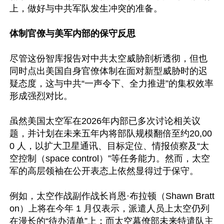
上，做好与中共军队发生冲突的准备。

体制官僚与美军内部的保守反思 
尽管这份智库报告对中共太空威胁剖析透彻，但也
同时点出美国自身官僚体制在面对新型威胁时的迟
疑态度，这与中共“一声令下、全力推进”的集权效率
形成强烈对比。  

虽然美国太空军在2026年内部已多次讨论相关议
题，并计划在未来五年内将部队规模翻倍至约20,00
0 人，以扩大卫星通讯、目标定位、情报侦察及“太
空控制（space control）”等任务能力。然而，太空
军的高层领袖在公开表态上依然显得过于保守。

例如，太空作战副作战长肖恩·布拉顿（Shawn Bratt
on）上将在今年 1 月仅表示，派遣人员上太空仍列
在漫长的“待办清单”上；而太空幕僚部未来特遣队主