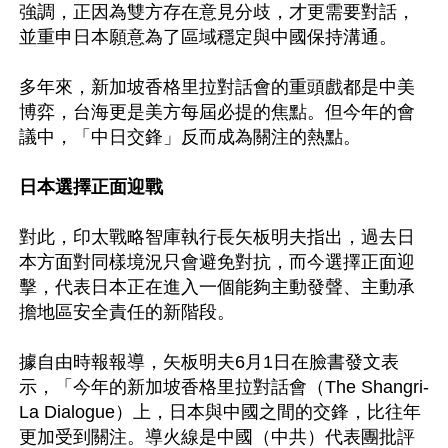
強調，正因為雙方存在意見分歧，才更需要對話，
並重申日本願意為了區域穩定與中國保持溝通。

多年來，新加坡香格里拉對話會的重頭戲都是中美
博弈，台海更是美方每屆必提的焦點。但今年的會
議中，「中日交鋒」反而成為關注的熱點。

日本選擇正面迎戰
對此，印太戰略智庫執行長矢板明夫指出，過去日
本方面對同樣境況只會避免對抗，而今選擇正面迎
擊，代表日本正在進入一個能夠主動發聲、主動承
擔地區安全責任的新階段。

據自由時報報導，矢板明夫6月1日在臉書發文表
示，「今年的新加坡香格里拉對話會（The Shangri-
La Dialogue）上，日本與中國之間的交鋒，比往年
更加受到關注。導火線是中國（中共）代表團批評