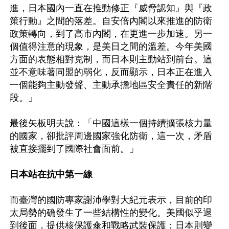
進，日本國內一直在推動修正『威脅認知』與『政
策行動』之間的落差。自安倍內閣以來推進的防衛
政策轉向，到了高市內閣，在更進一步加速。另一
個值得注意的現象，是美日之間的溫差。今年美國
方面的表態相對克制，而日本則主動站到前台。這
並不意味著同盟的弱化，反而顯示，日本正在進入
一個能夠主動發聲、主動承擔地區安全責任的新階
段。」

最後矢板明夫說：「中國這樣一個持續擴張核力量
的國家，卻批評周邊國家強化防衛，這一次，矛盾
被直接擺到了國際社會面前。」

日本站在抗中第一線
而臺灣的國防專家謝沛學對大紀元表示，目前的印
太局勢的确發生了一些結構性的變化。美國似乎退
到後面，提供核保護傘和戰略武裝保護；日本則變