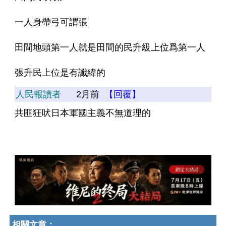
一人身帶弓可謂張
田間地頭第一人就是田間的民升級上位爲第一人
張升民上位是有讖緯的
人民報讀者
2月前
【回覆】
共匪狂吠日本軍國主義不無道理的
相關文章：