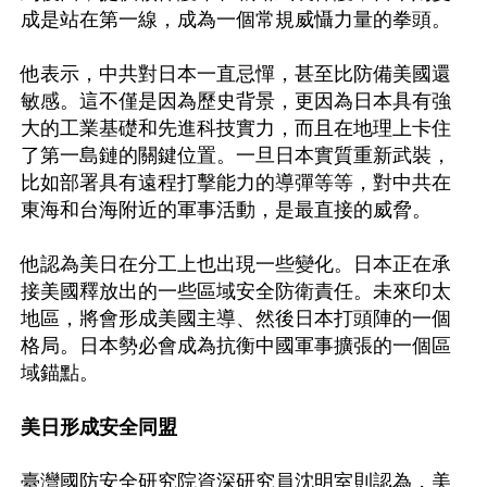
成是站在第一線，成為一個常規威懾力量的拳頭。

他表示，中共對日本一直忌憚，甚至比防備美國還
敏感。這不僅是因為歷史背景，更因為日本具有強
大的工業基礎和先進科技實力，而且在地理上卡住
了第一島鏈的關鍵位置。一旦日本實質重新武裝，
比如部署具有遠程打擊能力的導彈等等，對中共在
東海和台海附近的軍事活動，是最直接的威脅。

他認為美日在分工上也出現一些變化。日本正在承
接美國釋放出的一些區域安全防衛責任。未來印太
地區，將會形成美國主導、然後日本打頭陣的一個
格局。日本勢必會成為抗衡中國軍事擴張的一個區
域錨點。

美日形成安全同盟
臺灣國防安全研究院資深研究員沈明室則認為，美