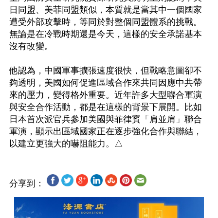
日同盟、美菲同盟類似，本質就是當其中一個國家
遭受外部攻擊時，等同於對整個同盟體系的挑戰。
無論是在冷戰時期還是今天，這樣的安全承諾基本
沒有改變。

他認為，中國軍事擴張速度很快，但戰略意圖卻不
夠透明，美國如何促進區域合作來共同因應中共帶
來的壓力，變得格外重要。近年許多大型聯合軍演
與安全合作活動，都是在這樣的背景下展開。比如
日本首次派官兵參加美國與菲律賓「肩並肩」聯合
軍演，顯示出區域國家正在逐步強化合作與聯結，
分享到：