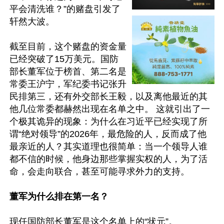
平会清洗谁？”的赌盘引发了
轩然大波。 

截至目前，这个赌盘的资金量
已经突破了15万美元。国防
部长董军位于榜首、第二名是
常委王沪宁，军纪委书记张升
民排第三，还有外交部长王毅，以及离他最近的其
他几位常委都赫然出现在名单之中。 这就引出了一
个极其诡异的现象：为什么在习近平已经实现了所
谓“绝对领导”的2026年，最危险的人，反而成了他
最亲近的人？其实道理也很简单：当一个领导人谁
都不信的时候，他身边那些掌握实权的人，为了活
命，会走向联合，甚至可能寻求外力的支持。

董军为什么排在第一名？
现任国防部长董军是这个名单上的“状元”。
