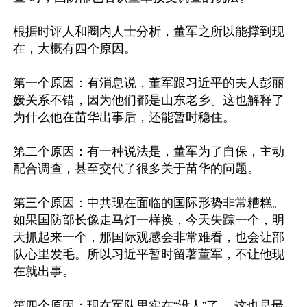
根据时评人和圈内人士分析，董军之所以能撑到现
在，大概有四个原因。

第一个原因：有消息说，董军跟习近平的夫人彭丽
媛关系不错，因为他们都是山东老乡。这也解释了
为什么他在苗华出事后，还能暂时稳住。

第二个原因：有一种说法是，董军为了自保，主动
配合调查，甚至交代了很多关于苗华的问题。

第三个原因：中共现在面临的国际形势非常糟糕。
如果国防部长像走马灯一样换，今天失踪一个，明
天抓起来一个，那国际观感会非常难看，也会让部
队心里发毛。所以习近平暂时留著董军，不让他现
在就出事。

第四个原因：现在军队里实在“没人”了。 这也是最