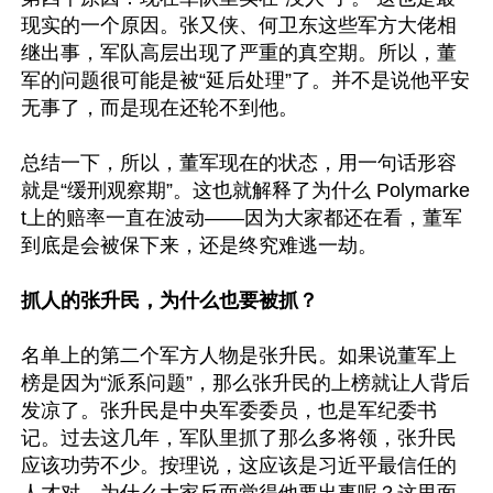
现实的一个原因。张又侠、何卫东这些军方大佬相
继出事，军队高层出现了严重的真空期。所以，董
军的问题很可能是被“延后处理”了。并不是说他平安
无事了，而是现在还轮不到他。

总结一下，所以，董军现在的状态，用一句话形容
就是“缓刑观察期”。这也就解释了为什么 Polymarke
t上的赔率一直在波动——因为大家都还在看，董军
到底是会被保下来，还是终究难逃一劫。 

抓人的张升民，为什么也要被抓？
名单上的第二个军方人物是张升民。如果说董军上
榜是因为“派系问题”，那么张升民的上榜就让人背后
发凉了。张升民是中央军委委员，也是军纪委书
记。过去这几年，军队里抓了那么多将领，张升民
应该功劳不少。按理说，这应该是习近平最信任的