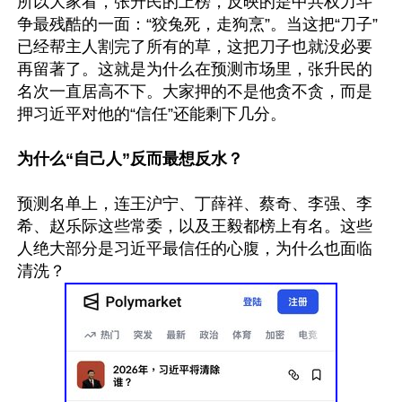
所以大家看，张升民的上榜，反映的是中共权力斗
争最残酷的一面：“狡兔死，走狗烹”。当这把“刀子”
已经帮主人割完了所有的草，这把刀子也就没必要
再留著了。这就是为什么在预测市场里，张升民的
名次一直居高不下。大家押的不是他贪不贪，而是
押习近平对他的“信任”还能剩下几分。

为什么“自己人”反而最想反水？
预测名单上，连王沪宁、丁薛祥、蔡奇、李强、李
希、赵乐际这些常委，以及王毅都榜上有名。这些
人绝大部分是习近平最信任的心腹，为什么也面临