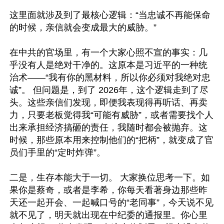
这里面就涉及到了最核心逻辑：“当忠诚不再能保命
的时候，亲信就会变成最大的威胁。”

在中共的官场里，有一个大家心照不宣的事实：几
乎没有人是绝对干净的。这原本是习近平的一种统
治术——“我有你的黑材料，所以你必须对我绝对忠
诚”。 但问题是，到了 2026年，这个逻辑走到了尽
头。这些亲信们发现，即便我表现得再听话、再卖
力，只要老板觉得我“可能有威胁”，或者需要找个人
出来承担经济搞砸的责任，我随时都会被抛弃。这
时候，那些原本用来控制他们的“把柄”，就变成了官
员们手里的“定时炸弹”。

二是，生存本能大于一切。 大家换位思考一下。如
果你是蔡奇，或者是李希，你每天看著身边那些昨
天还一起开会、一起喊口号的“老同事”，今天说不见
就不见了，明天就出现在中纪委的通报里。你心里