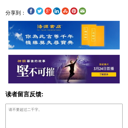
分享到：
读者留言反馈: