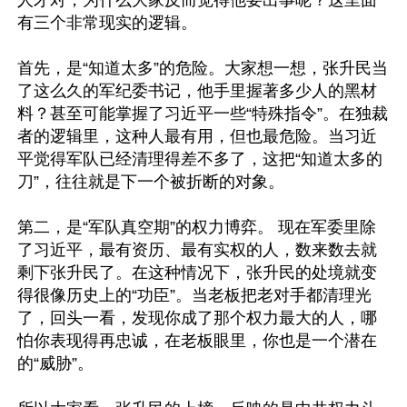
人才对，为什么大家反而觉得他要出事呢？这里面
有三个非常现实的逻辑。

首先，是“知道太多”的危险。大家想一想，张升民当
了这么久的军纪委书记，他手里握著多少人的黑材
料？甚至可能掌握了习近平一些“特殊指令”。在独裁
者的逻辑里，这种人最有用，但也最危险。当习近
平觉得军队已经清理得差不多了，这把“知道太多的
刀”，往往就是下一个被折断的对象。

第二，是“军队真空期”的权力博弈。 现在军委里除
了习近平，最有资历、最有实权的人，数来数去就
剩下张升民了。在这种情况下，张升民的处境就变
得很像历史上的“功臣”。当老板把老对手都清理光
了，回头一看，发现你成了那个权力最大的人，哪
怕你表现得再忠诚，在老板眼里，你也是一个潜在
的“威胁”。
