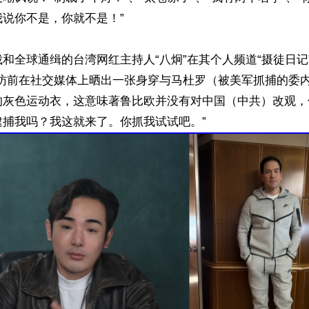
说你不是，你就不是！”

和全球通缉的台湾网红主持人“八炯”在其个人频道“摄徒日记
出访前在社交媒体上晒出一张身穿与马杜罗（被美军抓捕的委
的灰色运动衣，这意味著鲁比欧并没有对中国（中共）改观，