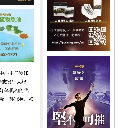
中心主任罗印
杂志发行人纪
媒体机构的代
汲、郭冠英、赖