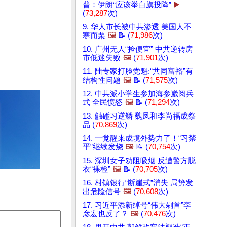
普：伊朗“应该举白旗投降”
▶️
(
73,287
次)
9. 华人市长被中共渗透 美国人不
寒而栗
🖼️
📝 (
71,986
次)
10. 广州无人“捡便宜” 中共逆转房
市低迷失败
🖼️
(
71,901
次)
11. 陆专家打脸党魁:“共同富裕”有
结构性问题
🖼️
📝 (
71,575
次)
12. 中共派小学生参加海参崴阅兵
式 全民愤怒
🖼️
📝 (
71,294
次)
13. 触碰习逆鳞 魏凤和李尚福成祭
品 (
70,869
次)
14. 一觉醒来成境外势力了！“习禁
平”继续发烧
🖼️
📝 (
70,754
次)
15. 深圳女子劝阻吸烟 反遭警方脱
衣“裸检”
🖼️
📝 (
70,705
次)
16. 村镇银行“断崖式”消失 局势发
出危险信号
🖼️
(
70,608
次)
17. 习近平添新绰号“伟大剁首”李
彦宏也反了？
🖼️
(
70,476
次)