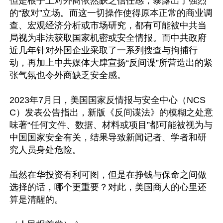
但是根子上对外商依然缺乏信任感，暴露出了强烈
的“敌对”立场。而这一切操作使得原本正常的商业调
查、宏观经济分析或市场研究，都有可能被中共当
局视为非法获取国家机密或安全情报。而中共政府
近几年针对外国企业采取了一系列搜查与拘捕行
动，再加上中共媒体大肆宣扬“反间谍”所营造出的紧
张气氛也令外商缺乏安全感。

2023年7月日，美国国家反情报与安全中心（NCS
C）发表公告指出，新版《反间谍法》的模糊之处意
味著“任何文件、数据、材料或项目”都可能被视为与
中国国家安全有关，结果导致新闻记者、学者和研
究人员身处危险。

虽然在华投资有利可图，但是在挣钱与保命之间做
选择的话，哪个更重要？对此，美国商人的心里还
算是清醒的。
