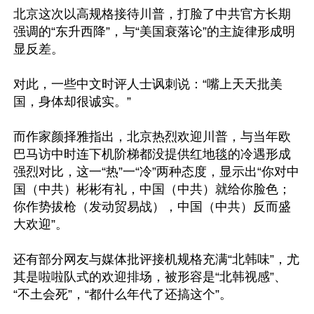
北京这次以高规格接待川普，打脸了中共官方长期
强调的“东升西降”，与“美国衰落论”的主旋律形成明
显反差。

对此，一些中文时评人士讽刺说：“嘴上天天批美
国，身体却很诚实。”

而作家颜择雅指出，北京热烈欢迎川普，与当年欧
巴马访中时连下机阶梯都没提供红地毯的冷遇形成
强烈对比，这一“热”一“冷”两种态度，显示出“你对中
国（中共）彬彬有礼，中国（中共）就给你脸色；
你作势拔枪（发动贸易战），中国（中共）反而盛
大欢迎”。

还有部分网友与媒体批评接机规格充满“北韩味”，尤
其是啦啦队式的欢迎排场，被形容是“北韩视感”、
“不土会死”，“都什么年代了还搞这个”。
