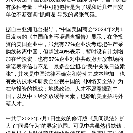
有多种考量，当中可能包括是为了缓和近几年国安
单位不断强调“抓间谍”导致的紧张气氛。

据自由亚洲电台报导，“中国美国商会”2024年2月1
日发表的《中国商务环境调查报告》显示，在华投
资的美国企业中，虽然有77%企业没考虑把生产采
购线转离中国，但超过40%表示，暂时没有计划增
加在华投资，也有57%企业对中共政府开放市场的
承诺表示信心不足；最多企业担心“美中关系日益紧
张”，其次是中国法律不确定和劳动力成本增加，也
有受访技术和研发企业视中国的《网络安全法》为
在华投资的挑战；地缘政治、人才不愿意搬到中
国，以及中国经济放缓等因素，也影响美企招聘外
籍人才。

中共于2023年7月1日生效的修订版《反间谍法》扩
大了“间谍行为”的界定范围。可见中共虽然很缺钱，