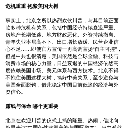
危机重重 抱紧美国大树
事实上，北京之所以热烈欢饮川普，与其目前正面
临多种危机有关系，包括中国经济持续衰退严重、
房地产长期低迷、地方财政恶化、外资持续撤离、
青年失业率居高不下、出口增长放缓、民营企业信
心不足……即使官方宣传一再高调宣扬“自主可控”，
但是中共也很清楚，美国依然是全球金融、科技与
消费市场的核心力量，日益衰退的中国经济依然高
度依赖美国市场、美元体系与西方技术。北京不得
不抱住美国这棵大树，搞好中美关系，至少避免与
美国全面脱钩，借此稳定中国目前低迷的经济与外
资信心。

赚钱与保命 哪个更重要
北京在欢迎川普的仪式上搞的隆重、热闹，借此向
外界表达“中国仍然欢迎美资与国际资本”，当中必然