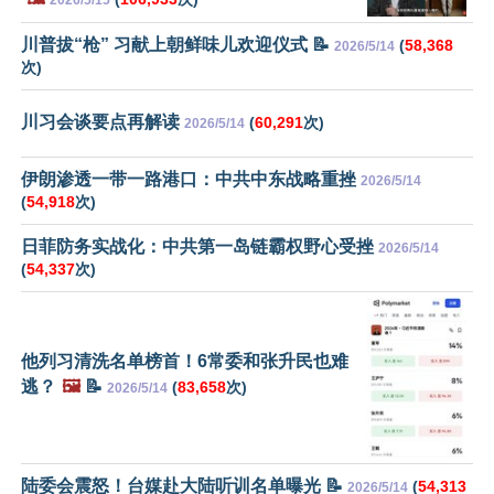
川普拔“枪” 习献上朝鲜味儿欢迎仪式 📝
(
58,368
2026/5/14
次)
川习会谈要点再解读
(
60,291
次)
2026/5/14
伊朗渗透一带一路港口：中共中东战略重挫
2026/5/14
(
54,918
次)
日菲防务实战化：中共第一岛链霸权野心受挫
2026/5/14
(
54,337
次)
他列习清洗名单榜首！6常委和张升民也难
逃？
🖼️
📝
(
83,658
次)
2026/5/14
陆委会震怒！台媒赴大陆听训名单曝光 📝
(
54,313
2026/5/14