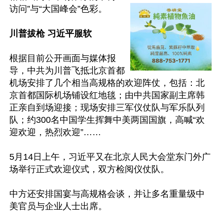
访问”与“大国峰会”色彩。

川普拔枪 习近平服软
根据目前公开画面与媒体报
导，中共为川普飞抵北京首都
机场安排了几个相当高规格的欢迎阵仗，包括：北
京首都国际机场铺设红地毯；由中共国家副主席韩
正亲自到场迎接；现场安排三军仪仗队与军乐队列
队；约300名中国学生挥舞中美两国国旗，高喊“欢
迎欢迎，热烈欢迎”……

5月14日上午，习近平又在北京人民大会堂东门外广
场举行正式欢迎仪式，双方检阅仪仗队。

中方还安排国宴与高规格会谈，并让多名重量级中
美官员与企业人士出席。
