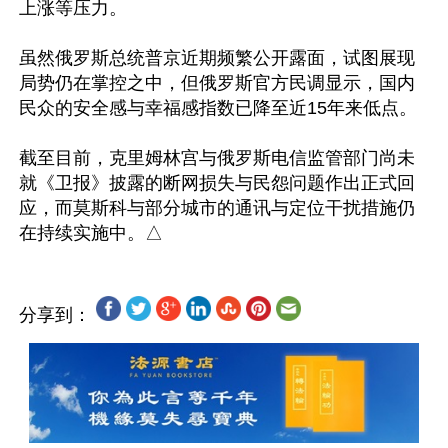
上涨等压力。

虽然俄罗斯总统普京近期频繁公开露面，试图展现
局势仍在掌控之中，但俄罗斯官方民调显示，国内
民众的安全感与幸福感指数已降至近15年来低点。

截至目前，克里姆林宫与俄罗斯电信监管部门尚未
就《卫报》披露的断网损失与民怨问题作出正式回
应，而莫斯科与部分城市的通讯与定位干扰措施仍
分享到：