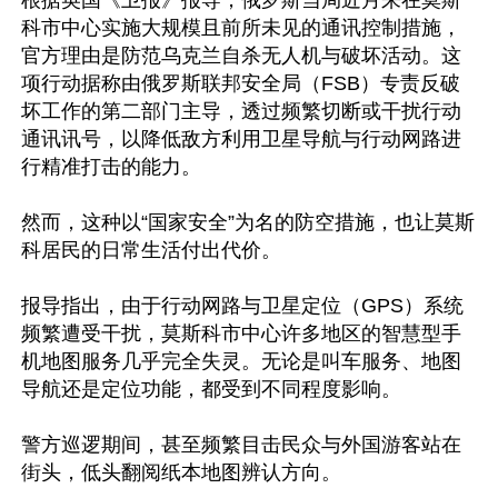
根据英国《卫报》报导，俄罗斯当局近月来在莫斯
科市中心实施大规模且前所未见的通讯控制措施，
官方理由是防范乌克兰自杀无人机与破坏活动。这
项行动据称由俄罗斯联邦安全局（FSB）专责反破
坏工作的第二部门主导，透过频繁切断或干扰行动
通讯讯号，以降低敌方利用卫星导航与行动网路进
行精准打击的能力。

然而，这种以“国家安全”为名的防空措施，也让莫斯
科居民的日常生活付出代价。

报导指出，由于行动网路与卫星定位（GPS）系统
频繁遭受干扰，莫斯科市中心许多地区的智慧型手
机地图服务几乎完全失灵。无论是叫车服务、地图
导航还是定位功能，都受到不同程度影响。

警方巡逻期间，甚至频繁目击民众与外国游客站在
街头，低头翻阅纸本地图辨认方向。
