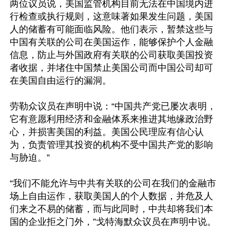
两位议员说，美国监管机构目前无法在中国境内进
行检查或执行规则，这意味著如果发生问题，美国
人的储蓄有可能面临风险。他们表示，暂禁这些与
中国有关联的公司在美国运作，能够保护个人金融
信息，防止与外国政府有关联的公司获取美国投资
者收据，并堵住中国禁止美国公司而中国公司却可
在美国自由运行的漏洞。

劳勒众议员在声明中说：“中国共产党已屡次表明，
它有意愿利用经济和金融体系来推进其地缘政治野
心，并损害美国的利益。美国公民理应有信心认
为，负责管理其投资的机构不受中国共产党的影响
与胁迫。”

“我们不能允许与中共有关联的公司在我们的金融市
场上自由运作，获取美国人的个人数据，并危及人
们来之不易的储蓄，而与此同时，中共却将我们本
国的企业拒之门外，”戈特海默众议员在声明中说。