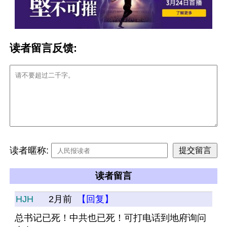
读者留言反馈:
读者暱称:
读者留言
HJH
2月前
【回复】
总书记已死！中共也已死！可打电话到地府询问