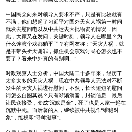
中国民众向来对领导人要求不严，只是有比较就有
不满，他们想起了习近平对国外天灾人祸第一时间
就发去慰问电以及中共运去大批物资的情况，因
此，大家又在发问，关键时刻，领导人在哪里？为
什么连演个戏都躺平了？有网友称：“天灾人祸，就
是不带头祈天谢罪，抓住机会演戏讨民心怎么也不
要了？看来中外真的有别啊。”

时政观察人士分析，中国大陆二十多年来，经历了
太多太多的天灾人祸，现在中共领导人无法对不断
发生的天灾人祸进行慰问，不然，长长短短的慰问
词怎么自圆其说？只有渐渐消音，封锁信息，最后
让民众接受，变成“沉默是金”，死了也是大家一起在
沉默中死。而活著的人，继续被中共视作“维稳对
象”，维权即“寻衅滋事”。
