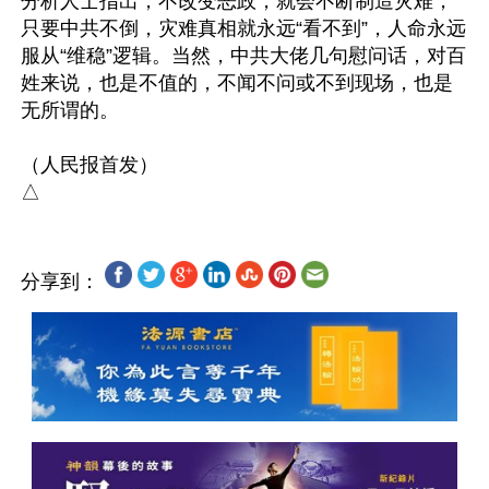
分析人士指出，不改变恶政，就会不断制造灾难，
只要中共不倒，灾难真相就永远“看不到”，人命永远
服从“维稳”逻辑。当然，中共大佬几句慰问话，对百
姓来说，也是不值的，不闻不问或不到现场，也是
无所谓的。

（人民报首发）

分享到：