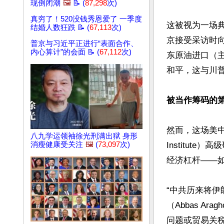
现倒闭潮
🖼️
📝 (
87,298
次)
真穷了！520没钱秀恩爱了 一季度
这被视为一场典型
结婚人数狂跌 📝 (
67,113
次)
京接受采访时
普京与习近平正进行“表面合作、
内心算计”的会面 📝 (
67,112
次)
东原油进口（
和平，这与川普
被当作筹码的
然而，这场美中共
八九学运领袖徐光刑满出狱 身形
消瘦健康受关注
🖼️
(
73,097
次)
Institut
经济杠杆——如
“中共历来将伊
（Abbas 
问题或贸易关税