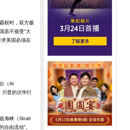
霸权时，双方极
国若不接受“大
要求美国必须在
Al 
中指出，川普的访华行
Strait 
的自由流动”。
