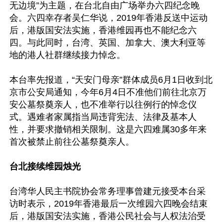
无边境”为主题，在台北自由广场举办六四纪念晚
会。六四幸存者吴仁华说，2019年香港反送中运动
后，港版国安法实施，香港维园再也不能纪念六
四。与此同时，台湾、英国、加拿大、澳大利亚等
地的港人社群继续接力悼念。

本台率先报道，“天安门母亲”群体成员6月1日收到北
京市公安局通知，今年6月4日不准他们前往北京万
安公墓祭奠亲人，也不准举行以往例行的悼念仪
式。遇难者家属指当局违背宪法、法律及基本人
性，并要求撤销相关限制。这是六四难属30多年来
首次被禁止前往公墓祭奠亲人。

台北接续维园烛光
台湾华人民主书院协会常务理事曾建元接受本台采
访时表示，2019年香港最后一次维园六四晚会结束
后，港版国安法实施，香港公民社会与人权法治受