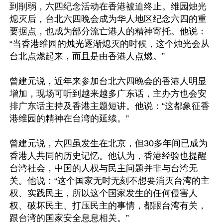
到削弱，六四纪念活动在香港被迫终止。维园烛光
熄灭后，台北六四晚会成为华人地区纪念六四的重
要据点，也成为部分流亡港人的精神寄托。他说：
“当香港维园的烛光逐渐熄灭的时候，这个烛光会从
台北点燃起来，而且是由香港人点燃。”

曾建元说，近年来参加台北六四晚会的香港人明显
增加，现场可听到越来越多广东话，主办方也会安
排广东话主持及香港主题短讲。他说：“这都象征香
港维园的精神在台湾的延续。”

曾建元说，六四虽发生在北京，但30多年间已成为
香港人共同的历史记忆。他认为，香港经验也提醒
台湾社会，中国的人权与民主问题并非与台湾无
关。他说：“这个国家无时无刻不想要消灭台湾的主
权、实践民主，所以这个国家发生的任何侵害人
权、破坏民主、打压民主的事情，都跟台湾有关，
跟台湾的国家安全息息相关。”
