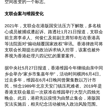
空间改变的一个标志。

支联会案与维园变化
2021年，支联会在港版国安法压力下解散，多名核
心成员被捕或遭起诉。路透社1月21日报道，支联会
前主席李卓人、何俊仁及前副主席邹幸彤在香港高
等法院面对“煽动颠覆国家政权”审讯。香港律政司将
支联会长期提出的政治诉求纳入控罪，该案也被外
界视为香港处理六四记忆的重要案件。

据中央社5月27日报道，香港维园今年继续由亲中同
乡会举办“家乡市集嘉年华”，活动时间横跨6月4日。
过去多年，维园在6月4日晚间曾聚集数以万计市
民，悼念1989年北京天安门镇压死难者。2019年是
香港支联会最后一次获准在维园举行大型六四烛光
晚会。此后，港府先以疫情为由禁止集会，港版国
安法实施后，相关纪念活动被纳入政治风险范围。
