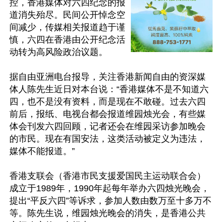
控，香港媒体对六四纪念的报
道消失殆尽。民间公开悼念空
间减少，传媒相关报道趋于谨
慎，六四在香港由公开纪念活
动转为高风险政治议题。

据自由亚洲电台报导，关注香港新闻自由的资深媒
体人陈先生近日对本台说：“香港媒体不是不知道六
四，也不是没有资料，而是现在不敢碰。过去六四
前后，报纸、电视台都会报道维园烛光会，有些媒
体会刊发六四回顾，记者还会在维园采访参加晚会
的市民。现在有国安法，这类活动被定义为违法，
媒体不能报道。”

香港支联会（香港市民支援爱国民主运动联合会）
成立于1989年，1990年起每年举办六四烛光晚会，
提出“平反六四”等诉求，参加人数由数万至十多万不
等。陈先生说，维园烛光晚会的消失，是香港公共