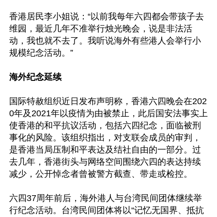
香港居民李小姐说：“以前我每年六四都会带孩子去
维园，最近几年不准举行烛光晚会，说是非法活
动，我也就不去了。我听说海外有些港人会举行小
规模纪念活动。”

海外纪念延续
国际特赦组织近日发布声明称，香港六四晚会在202
0年及2021年以疫情为由被禁止，此后国安法事实上
使香港的和平抗议活动，包括六四纪念，面临被刑
事化的风险。该组织指出，对支联会成员的审判，
是香港当局压制和平表达及结社自由的一部分。过
去几年，香港街头与网络空间围绕六四的表达持续
减少，公开悼念者曾被警方截查、带走或检控。

六四37周年前后，海外港人与台湾民间团体继续举
行纪念活动。台湾民间团体将以“记忆无国界、抵抗