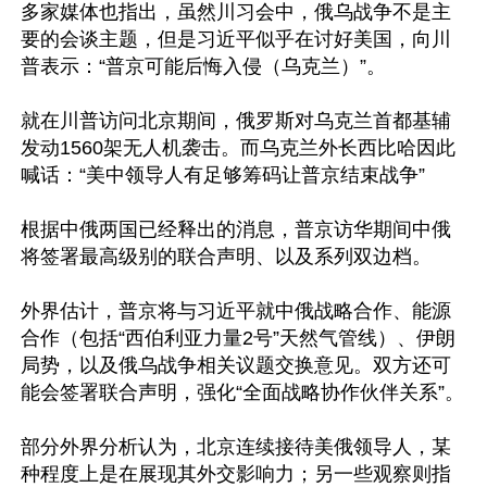
多家媒体也指出，虽然川习会中，俄乌战争不是主
要的会谈主题，但是习近平似乎在讨好美国，向川
普表示：“普京可能后悔入侵（乌克兰）”。

就在川普访问北京期间，俄罗斯对乌克兰首都基辅
发动1560架无人机袭击。而乌克兰外长西比哈因此
喊话：“美中领导人有足够筹码让普京结束战争”

根据中俄两国已经释出的消息，普京访华期间中俄
将签署最高级别的联合声明、以及系列双边档。

外界估计，普京将与习近平就中俄战略合作、能源
合作（包括“西伯利亚力量2号”天然气管线）、伊朗
局势，以及俄乌战争相关议题交换意见。双方还可
能会签署联合声明，强化“全面战略协作伙伴关系”。

部分外界分析认为，北京连续接待美俄领导人，某
种程度上是在展现其外交影响力；另一些观察则指