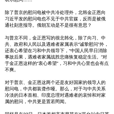
除了普京的慰问电被中共冷处理外，北韩金正恩向
习近平发的慰问电也不见于中共官媒，反而是被俄
通社刻意报导。俄朝互动是不是很有意思？

与普京不同，金正恩写的很北韩化，除了向习、中
共、政府和人民以及遇难者家属表示“诚挚慰问”外，
还衷心希望在习和中共领导下，“中国人民早日消除
事故后果，遇难者家属战胜悲痛恢复稳定生活。”对
于金正恩这样的“衷心希望”，习和中共心里也会有点
不爽。

对于普京、金正恩这两个还是友好国家的领导人的
慰问电，中共都装聋作哑。那么，对于与中共关系
冷淡的日本首相、印度总理对遇难者的哀悼和对家
属的慰问，中共更是置若罔闻。
