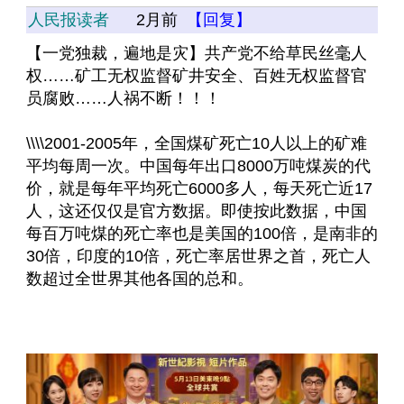
人民报读者
2月前
【回复】
【一党独裁，遍地是灾】共产党不给草民丝毫人
权……矿工无权监督矿井安全、百姓无权监督官
员腐败……人祸不断！！！
\\\\2001-2005年，全国煤矿死亡10人以上的矿难
平均每周一次。中国每年出口8000万吨煤炭的代
价，就是每年平均死亡6000多人，每天死亡近17
人，这还仅仅是官方数据。即使按此数据，中国
每百万吨煤的死亡率也是美国的100倍，是南非的
30倍，印度的10倍，死亡率居世界之首，死亡人
数超过全世界其他各国的总和。