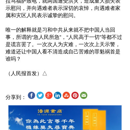
拉马福萨致电，就两国遭受洪灾，造成重大损失表
示慰问，并向遇难者表示深切的哀悼，向遇难者家
属和灾区人民表示诚挚的慰问。

唯一的解释就是习和中共从来就不把中国人当回
事，所谓的“急人民所急”，“人民高于一切”等都不过
是谎言罢了。一次次人为灾难，一次次上天示警，
难道还让中国人看不清造成自己苦难的罪魁祸首是
谁吗？

分享到：