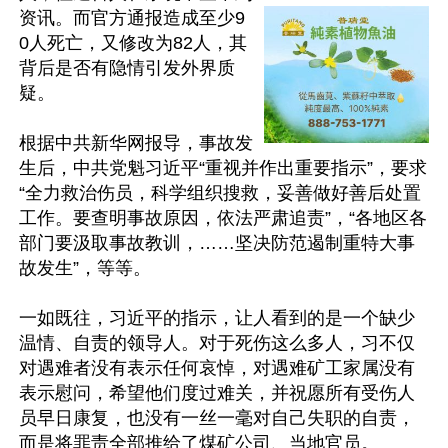
资讯。而官方通报造成至少9
0人死亡，又修改为82人，其
背后是否有隐情引发外界质
疑。

根据中共新华网报导，事故发
生后，中共党魁习近平“重视并作出重要指示”，要求
“全力救治伤员，科学组织搜救，妥善做好善后处置
工作。要查明事故原因，依法严肃追责”，“各地区各
部门要汲取事故教训，……坚决防范遏制重特大事
故发生”，等等。

一如既往，习近平的指示，让人看到的是一个缺少
温情、自责的领导人。对于死伤这么多人，习不仅
对遇难者没有表示任何哀悼，对遇难矿工家属没有
表示慰问，希望他们度过难关，并祝愿所有受伤人
员早日康复，也没有一丝一毫对自己失职的自责，
而是将罪责全部推给了煤矿公司、当地官员。
