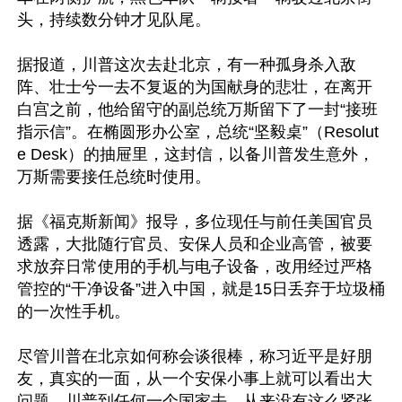
头，持续数分钟才见队尾。

据报道，川普这次去赴北京，有一种孤身杀入敌
阵、壮士兮一去不复返的为国献身的悲壮，在离开
白宫之前，他给留守的副总统万斯留下了一封“接班
指示信”。在椭圆形办公室，总统“坚毅桌”（Resolut
e Desk）的抽屉里，这封信，以备川普发生意外，
万斯需要接任总统时使用。

据《福克斯新闻》报导，多位现任与前任美国官员
透露，大批随行官员、安保人员和企业高管，被要
求放弃日常使用的手机与电子设备，改用经过严格
管控的“干净设备”进入中国，就是15日丢弃于垃圾桶
的一次性手机。

尽管川普在北京如何称会谈很棒，称习近平是好朋
友，真实的一面，从一个安保小事上就可以看出大
问题。川普到任何一个国家去，从来没有这么紧张