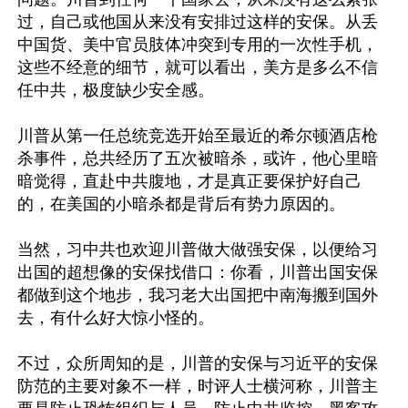
过，自己或他国从来没有安排过这样的安保。从丢
中国货、美中官员肢体冲突到专用的一次性手机，
这些不经意的细节，就可以看出，美方是多么不信
任中共，极度缺少安全感。

川普从第一任总统竞选开始至最近的希尔顿酒店枪
杀事件，总共经历了五次被暗杀，或许，他心里暗
暗觉得，直赴中共腹地，才是真正要保护好自己
的，在美国的小暗杀都是背后有势力原因的。

当然，习中共也欢迎川普做大做强安保，以便给习
出国的超想像的安保找借口：你看，川普出国安保
都做到这个地步，我习老大出国把中南海搬到国外
去，有什么好大惊小怪的。

不过，众所周知的是，川普的安保与习近平的安保
防范的主要对象不一样，时评人士横河称，川普主