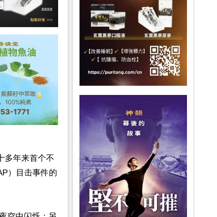
五十多年来首个不
AP）目击事件的
夜空中闪烁；另