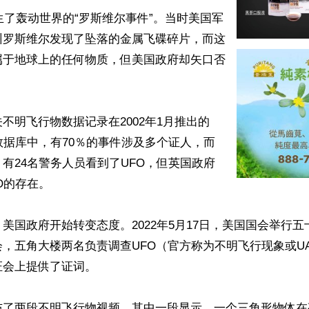
发生了轰动世界的“罗斯维尔事件”。当时美国军
州罗斯维尔发现了坠落的金属飞碟碎片，而这
属于地球上的任何物质，但美国政府却矢口否
不明飞行物数据记录在2002年1月推出的
察数据库中，有70％的事件涉及多个证人，而
有24名警务人员看到了UFO，但英国政府
O的存在。

美国政府开始转变态度。2022年5月17日，美国国会举行
，五角大楼两名负责调查UFO（官方称为不明飞行现象或U
会上提供了证词。

布了两段不明飞行物视频。其中一段显示，一个三角形物体在