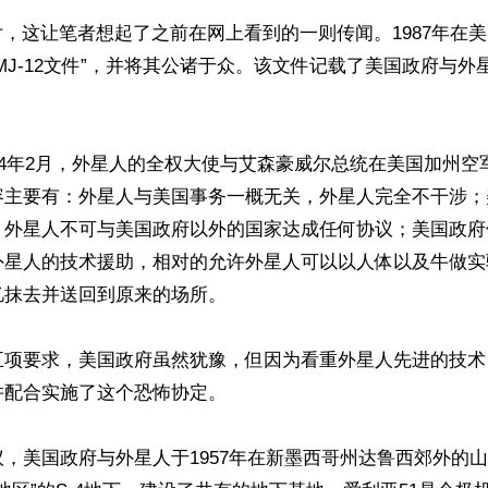
片，这让笔者想起了之前在网上看到的一则传闻。1987年在
MJ-12文件”，并将其公诸于众。该文件记载了美国政府与外
54年2月，外星人的全权大使与艾森豪威尔总统在美国加州空
容主要有：外星人与美国事务一概无关，外星人完全不干涉；
；外星人不可与美国政府以外的国家达成任何协议；美国政府
外星人的技术援助，相对的允许外星人可以以人体以及牛做实
抹去并送回到原来的场所。

五项要求，美国政府虽然犹豫，但因为看重外星人先进的技术
配合实施了这个恐怖协定。

，美国政府与外星人于1957年在新墨西哥州达鲁西郊外的