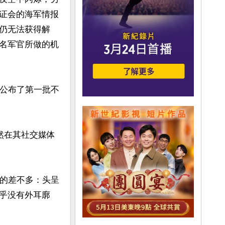
证会的海军情报
今仍无法获得解
名军官所做的机
楼公布了第一批不
然在其社交媒体
中的差不多：头呈
乎没有外耳廓