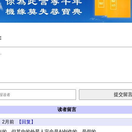
:
读者留言
2月前
【回复】
布的，但其中的外星人完全是AI创作的，是假的。