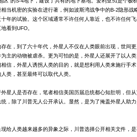
1地区”的S-4地下，建设了共有的地下基地。爱利亚51是个极
相当机密的实验在进行著，例如波斯湾战争中的B-2隐形战
近十年的试验。这个区域通常不许任何人靠近，也不许任何飞
地看到UFO。

的存在，到了六十年代，外星人不仅在人类眼前出现，世间更
牛为主的动物被虐杀。更为可怕的是，外星人还展开了以人类
们相信，外星人诱拐人类的目的，就是想利用人类来施行手术
人类，甚至最终可以取代人类。

于外星人是否存在，笔者相信美国历届总统都心知肚明，但从
总统，除了川普无人公开承认。显然，是为了掩盖外星人助力
呈现给人类越来越多的异象之际，川普选择公开相关文件，是