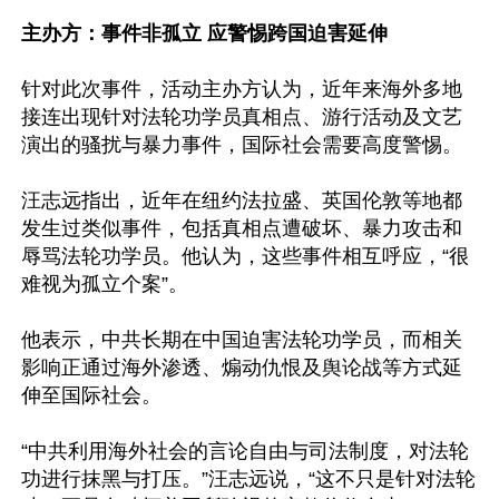
主办方：事件非孤立 应警惕跨国迫害延伸
针对此次事件，活动主办方认为，近年来海外多地
接连出现针对法轮功学员真相点、游行活动及文艺
演出的骚扰与暴力事件，国际社会需要高度警惕。

汪志远指出，近年在纽约法拉盛、英国伦敦等地都
发生过类似事件，包括真相点遭破坏、暴力攻击和
辱骂法轮功学员。他认为，这些事件相互呼应，“很
难视为孤立个案”。

他表示，中共长期在中国迫害法轮功学员，而相关
影响正通过海外渗透、煽动仇恨及舆论战等方式延
伸至国际社会。

“中共利用海外社会的言论自由与司法制度，对法轮
功进行抹黑与打压。”汪志远说，“这不只是针对法轮