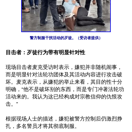
警方制服干扰活动的歹徒。（受访者提供）
目击者：歹徒行为带有明显针对性
现场目击者麦克受访时表示，嫌犯并非随机闹事，
而是明显针对法轮功团体及其活动内容进行攻击破
坏。麦克表示，从嫌犯的举止来看，其目的性十分
明确，“他不是破坏别的东西，而是专门冲著法轮功
活动来的。我认为这已经构成对宗教信仰的仇恨攻
击。”

根据现场人士的描述，嫌犯被警方控制后仍激烈挣
扎，多名警员才将其彻底制服。
