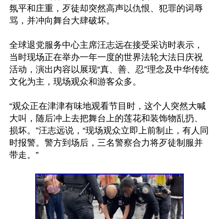
氛平和庄重，歹徒却突然高声以仇恨、犯罪的词辱
骂，并冲向舞台大肆破坏。

全球退党服务中心主席汪志远在接受采访时表示，
当时现场正在举办一年一度的世界法轮大法日庆祝
活动，演出内容以展现“真、善、忍”理念及中华传统
文化为主，现场观众和游客众多。

“观众正在津津有味地观看节目时，这个人突然大喊
大叫，随后冲上去把舞台上的莲花和装饰物乱扔、
损坏。”汪志远说，“现场观众立即上前制止，有人同
时报警。警方到场后，三名警察合力将歹徒制服并
带走。”
