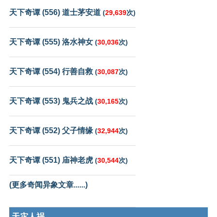
天下奇谭 (556) 道士茅安道
(
29,639
次)
天下奇谭 (555) 洛水神女
(
30,036
次)
天下奇谭 (554) 行善自救
(
30,087
次)
天下奇谭 (553) 鬼兵之战
(
30,165
次)
天下奇谭 (552) 父子情缘
(
32,944
次)
天下奇谭 (551) 庙神老虎
(
30,544
次)
(更多奇闻异象文章......)
天灾人祸