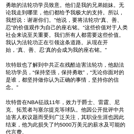
勇敢的法轮功学员致意。他们是我的兄弟姐妹。无
论我走到哪里，他们都给予我极大的支持。所以，
我想说：谢谢你们。”他说，要将法轮功“真、善、
忍”的价值观作为自己的座右铭。“这些价值对于人类
社会来说至关重要。我们所有人都需要这些价值。
我认为法轮功正在引领这条道路。从现在开
始，‘真、善、忍’真的会成为我的座右铭。”

坎特鼓也了解到中共正在残酷迫害法轮功，他励法
轮功学员，“保持坚强，保持勇敢”，“无论你面对的
是谁，都坚持做你认为正确的事情，坚持你的信
念。”

坎特曾在NBA征战11年，效力于爵士、雷霆、尼
克、拓荒者与塞尔提克等球队。他因公开批评中共
迫害人权议题而受到广泛关注，其职业生涯也因此
结束，他为此损失了约5000万美元的薪水及可能的
代言费。
