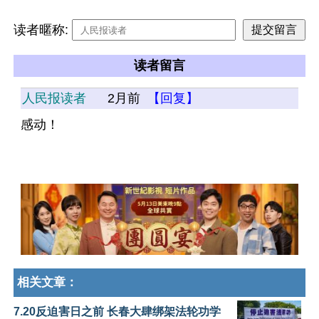
读者暱称:
读者留言
人民报读者
2月前
【回复】
感动！
相关文章：
7.20反迫害日之前 长春大肆绑架法轮功学