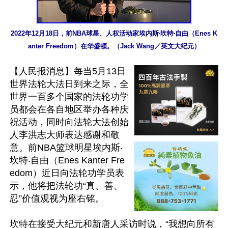
2022年12月18日，前NBA球星、人权活动家埃内斯‧坎特‧自由（Enes K
anter Freedom）在华盛顿。（Jack Wang／英文大纪元）
【人民报消息】每当5月13日
世界法轮大法日到来之际，全
世界一百多个国家的法轮功学
员都会在各自地区举办各种庆
祝活动，同时向法轮大法创始
人李洪志大师表达感谢和敬
意。前NBA篮球明星埃内斯‧
坎特‧自由（Enes Kanter Fre
edom）近日向法轮功学员表
示，他将把法轮功“真、善、
忍”价值观视为座右铭。

坎特在接受大纪元和新唐人采访时说，“我想向所有