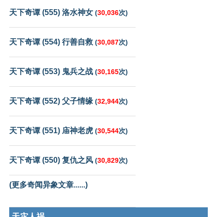
天下奇谭 (555) 洛水神女
(
30,036
次)
天下奇谭 (554) 行善自救
(
30,087
次)
天下奇谭 (553) 鬼兵之战
(
30,165
次)
天下奇谭 (552) 父子情缘
(
32,944
次)
天下奇谭 (551) 庙神老虎
(
30,544
次)
天下奇谭 (550) 复仇之风
(
30,829
次)
(更多奇闻异象文章......)
天灾人祸