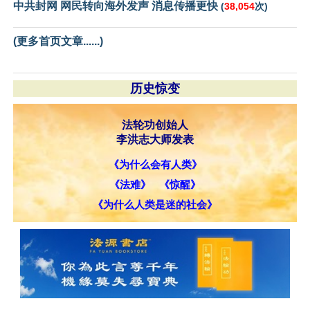
中共封网 网民转向海外发声 消息传播更快
(
38,054
次)
(更多首页文章......)
历史惊变
法轮功创始人
李洪志大师发表
《为什么会有人类》
《法难》
《惊醒》
《为什么人类是迷的社会》