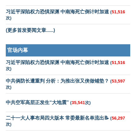
习近平深陷权力恐惧深渊 中南海死亡倒计时加速
(
51,516
次)
(更多首发要闻文章......)
官场内幕
习近平深陷权力恐惧深渊 中南海死亡倒计时加速
(
51,516
次)
中共俩防长遭重判 分析：为推出张又侠做铺垫？
(
53,597
次)
中共空军高层正发生“大地震”
(
35,541
次)
二十一大人事布局四大版本 常委最新名单流出📝
(
56,297
次)