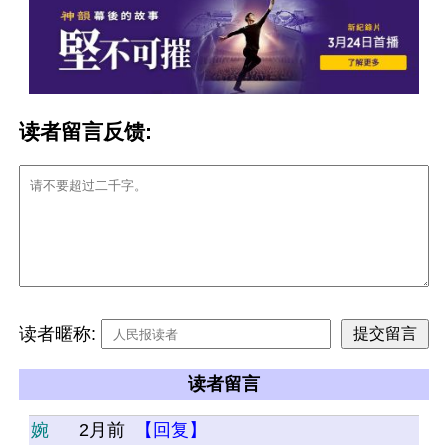
读者留言反馈:
读者暱称:
读者留言
婉
2月前
【回复】