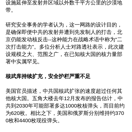
设施延伸至发射井区域以外数千平方公里的沙漠地
带。

研究安全事务的学者认为，这一网路的设计目的，
是确保即便中共的发射井遭到先发制人的打击，北
京仍能发动核反击--这种能力在战略术语中称为“二
次打击能力”。多位分析人士对路透社表示，此次建
设规模之大、范围之广，在已知核大国的核力量部
署中实属罕见。

核武库持续扩充，安全护栏严重不足
美国官员描述，中共国核武扩张的速度超过任何其
他核大国。五角大楼去年12月发布的报告估计，中
共到2030年可能部署多达1000枚核弹头，而目前约
为620枚。相比之下，美国和俄罗斯分别维持约370
0枚和4400枚现役弹头。
