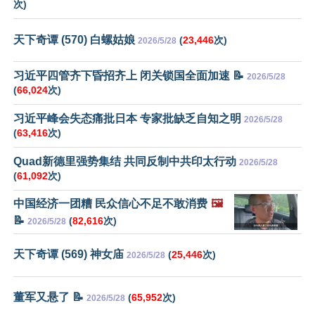
次)
天下奇谭 (570) 白螺姑娘
(
23,446
次)
2026/5/28
习近平四管齐下昏招齐上 闭关锁国全面加速 📝
2026/5/28
(
66,024
次)
习近平峰会失态痛批日本 专家批缺乏自知之明
2026/5/28
(
63,416
次)
Quad新德里强势集结 共同反制中共印太行动
2026/5/28
(
61,092
次)
中国经济一团糟 民众信心不足不敢消费
🖼️
📝
(
82,616
次)
2026/5/28
天下奇谭 (569) 神女庙
(
25,446
次)
2026/5/28
董军又悬了 📝
(
65,952
次)
2026/5/28