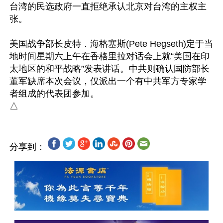
台湾的民选政府一直拒绝承认北京对台湾的主权主
张。

美国战争部长皮特．海格塞斯(Pete Hegseth)定于当
地时间星期六上午在香格里拉对话会上就“美国在印
太地区的和平战略”发表讲话。中共则确认国防部长
董军缺席本次会议，仅派出一个有中共军方专家学
者组成的代表团参加。

分享到：