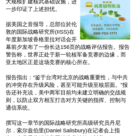
大规模扩建核武基础设施，进
一步印证了上述担忧。

据美国之音报导，总部位於伦
敦的国际战略研究所(IISS)在
年度新加坡香格里拉对话会开
幕前夕发布了一份长达156页的战略评估报告。报告
警告称，世界正处于新一轮核军备竞赛的边缘，而
亚太地区正是这场竞赛的核心所在。

报告指出：“鉴于台湾对北京的战略重要性，与中共
的冲突存在升级风险，甚至可能升级至核层面。”报
告还补充说，美中两军目前均未建立明确的交战规
则，以防止双方相互打击对方关键的指挥、控制与
通信系统。

撰写这一章节的国际战略研究所高级研究员丹尼
尔．索尔兹伯里(Daniel Salisbury)在记者会上指