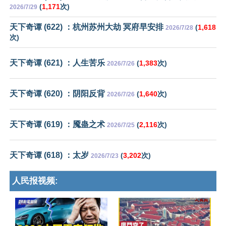
(
1,171
次)
2026/7/29
天下奇谭 (622) ：杭州苏州大劫 冥府早安排
(
1,618
2026/7/28
次)
天下奇谭 (621) ：人生苦乐
(
1,383
次)
2026/7/26
天下奇谭 (620) ：阴阳反背
(
1,640
次)
2026/7/26
天下奇谭 (619) ：魇蛊之术
(
2,116
次)
2026/7/25
天下奇谭 (618) ：太岁
(
3,202
次)
2026/7/23
人民报视频: