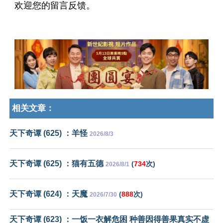
欢迎您的留言反馈。
相关文章：
天下奇谭 (625) ：羊怪
2026/8/3
天下奇谭 (625) ：猫有五德
(
734
次)
2026/8/1
天下奇谭 (624) ：天魔
(
888
次)
2026/7/30
天下奇谭 (623) ：一饭一衣解危困 种善因得善果真实不虚