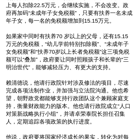
上每人扣除22.5万元，会继续实施，不会改变。政
府再加码“未成年子女免税额”，只要有扶养一名未成
年子女，每一名的免税额增加到15.15万元。

如果家中同时有扶养70 岁以上的父母，还有15.15
万元的免税额，“幼儿学前特别扣除额”、“未成年子
女免税额”和“扶养70岁以上长者免税额”这三项免税
额可以“叠加”，政府要让同时照顾孩子和长辈的“三
明治世代”，能够减轻压力、有更大的支持。

赖清德说，他请行政院针对涉及修法的项目，尽速
完成各项法制作业，并加强与立法院沟通。他也希
望，朝野政党都能够支持行政团队这个兼顾家庭支
持，衡量财政能力的版本。他也请行政院成立“人口
对策新战略执行小组”，并请卓荣泰院长担任召集
人，定期追踪各项政策的执行进度。

他说，政府要将国家经济成长的果实，转化为对每