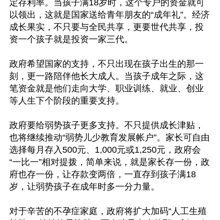
定存利率。当孩子满18岁时，这个专户的资金就可
以领出，这就是国家送给青年朋友的“成年礼”。经济
成长果实，不只要与全民共享，更要世代共享，投
资一个孩子就是投资一家三代。

政府希望国家的支持，不只出现在孩子出生的那一
刻，更一路陪伴他长大成人。当孩子成年之际，这
笔资金就是他们走向大学、职业训练、就业、创业
等人生下个阶段的重要支持。

政府要给弱势孩子更多支持。不只提供成长津贴，
也将继续推动“弱势儿少教育发展帐户”。家长可自由
选择每月存入500元、1,000元或1,250元，政府会
“一比一”相对提拨，简单来说，就是家长存一份，政
府也存一份，让存款变两倍，一直存到孩子满18
岁，让弱势孩子在成年时多一分力量。

对于辛苦的不孕症家庭，政府将扩大加码“人工生殖