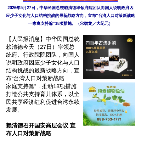
2026年5月27日，中华民国总统赖清德率领府院团队向国人说明政府因
应少子女化与人口结构挑战的最新战略方向，宣布“台湾人口对策新战略
—家庭支持篇”18项措施。（宋碧龙／大纪元）
【人民报消息】中华民国总统
赖清德今天（27日）率领总
统府、行政院院团队，向国人
说明政府因应少子女化与人口
结构挑战的最新战略方向，宣
布“台湾人口对策新战略——
家庭支持篇”，推动18项措施
打造公共支持育儿体系，以全
民共享经济红利促进台湾永续
发展。

赖清德召开国安高层会议 宣
布人口对策新战略