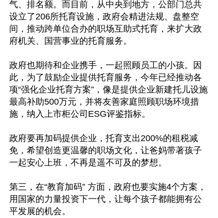
气、排名额。而目前，从中央到地方，公部门总共
设立了206所托育设施，政府会精进法规、盘整空
间，推动跨单位合办的职场互助式托育，来扩大政
府机关、国营事业的托育服务。

政府也期待和企业携手，一起照顾员工的小孩。因
此，为了鼓励企业提供托育服务，今年已经推动各
项“强化企业托育方案”，像是提供企业新建托儿设施
最高补助500万元，并将友善家庭照顾职场环境措
施，纳入上市柜公司ESG评鉴指标。

政府要再加码提供企业，托育支出200%的租税减
免，希望创造更温馨的职场文化，让爸妈带著孩子
一起安心上班，不再是遥不可及的梦想。

第三，在“教育加码” 方面，政府也要实施4个方案，
用国家的力量投资下一代，让每个孩子都能拥有公
平发展的机会。
