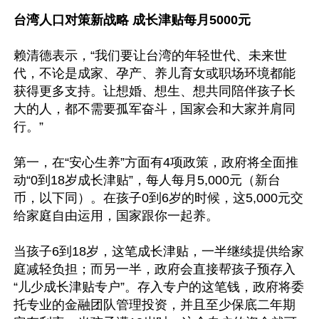
台湾人口对策新战略 成长津贴每月5000元
赖清德表示，“我们要让台湾的年轻世代、未来世
代，不论是成家、孕产、养儿育女或职场环境都能
获得更多支持。让想婚、想生、想共同陪伴孩子长
大的人，都不需要孤军奋斗，国家会和大家并肩同
行。”

第一，在“安心生养”方面有4项政策，政府将全面推
动“0到18岁成长津贴”，每人每月5,000元（新台
币，以下同）。在孩子0到6岁的时候，这5,000元交
给家庭自由运用，国家跟你一起养。

当孩子6到18岁，这笔成长津贴，一半继续提供给家
庭减轻负担；而另一半，政府会直接帮孩子预存入
“儿少成长津贴专户”。存入专户的这笔钱，政府将委
托专业的金融团队管理投资，并且至少保底二年期