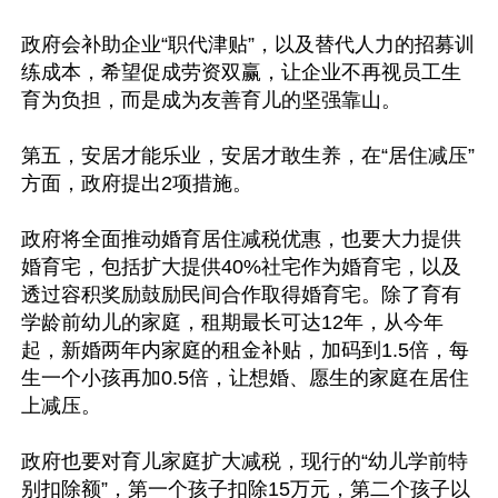
政府会补助企业“职代津贴”，以及替代人力的招募训
练成本，希望促成劳资双赢，让企业不再视员工生
育为负担，而是成为友善育儿的坚强靠山。

第五，安居才能乐业，安居才敢生养，在“居住减压”
方面，政府提出2项措施。

政府将全面推动婚育居住减税优惠，也要大力提供
婚育宅，包括扩大提供40%社宅作为婚育宅，以及
透过容积奖励鼓励民间合作取得婚育宅。除了育有
学龄前幼儿的家庭，租期最长可达12年，从今年
起，新婚两年内家庭的租金补贴，加码到1.5倍，每
生一个小孩再加0.5倍，让想婚、愿生的家庭在居住
上减压。

政府也要对育儿家庭扩大减税，现行的“幼儿学前特
别扣除额”，第一个孩子扣除15万元，第二个孩子以