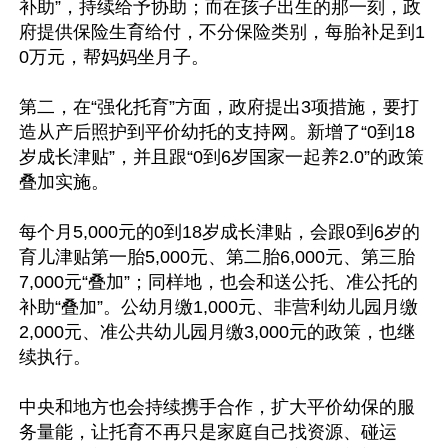
补助”，持续给予协助；而在孩子出生的那一刻，政
府提供保险生育给付，不分保险类别，每胎补足到1
0万元，帮妈妈坐月子。

第二，在“强化托育”方面，政府提出3项措施，要打
造从产后照护到平价幼托的支持网。新增了“0到18
岁成长津贴”，并且跟“0到6岁国家一起养2.0”的政策
叠加实施。

每个月5,000元的0到18岁成长津贴，会跟0到6岁的
育儿津贴第一胎5,000元、第二胎6,000元、第三胎
7,000元“叠加”；同样地，也会和送公托、准公托的
补助“叠加”。公幼月缴1,000元、非营利幼儿园月缴
2,000元、准公共幼儿园月缴3,000元的政策，也继
续执行。

中央和地方也会持续携手合作，扩大平价幼保的服
务量能，让托育不再只是家庭自己找资源、碰运