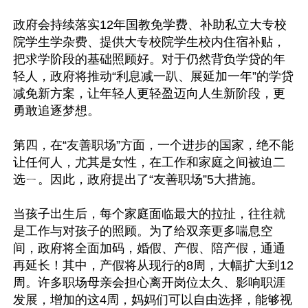
政府会持续落实12年国教免学费、补助私立大专校
院学生学杂费、提供大专校院学生校内住宿补贴，
把求学阶段的基础照顾好。对于仍然背负学贷的年
轻人，政府将推动“利息减一趴、展延加一年”的学贷
减免新方案，让年轻人更轻盈迈向人生新阶段，更
勇敢追逐梦想。

第四，在“友善职场”方面，一个进步的国家，绝不能
让任何人，尤其是女性，在工作和家庭之间被迫二
选ㄧ。因此，政府提出了“友善职场”5大措施。

当孩子出生后，每个家庭面临最大的拉扯，往往就
是工作与对孩子的照顾。为了给双亲更多喘息空
间，政府将全面加码，婚假、产假、陪产假，通通
再延长！其中，产假将从现行的8周，大幅扩大到12
周。许多职场母亲会担心离开岗位太久、影响职涯
发展，增加的这4周，妈妈们可以自由选择，能够视