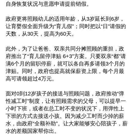
自身恢复状况与意愿申请提前销假。

政府更将照顾幼儿的适用年龄，从3岁延长到6岁，
让育婴假全面升级为“育儿假”；同时把以“日”请假的
天数，从30天，提高为60天。

此外，为了让爸爸、双亲共同分摊照顾的重担，政
府推出了“育儿留停津贴 6+3”方案。只要双亲“都”请
满6个月的留职停薪，就可以各自再多请领3个月的
津贴。同时，政府也提高就保薪资上限，每个月最
高可请领超过4万元。

面对0到12岁孩子的接送与照顾问题，政府推动“弹
性减工时”制度，让有照顾需求的父母，可以提早一
小时下班，或者在总工时不变的状况下，用弹性上
下班的方式去接送小孩。因为减少工时而少掉的薪
水，由政府“全额补助”。让大家能够安心陪孩子，薪
水的差额国家帮你出。
