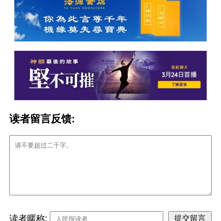
读者留言反馈:
读者暱称: