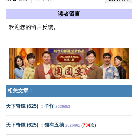
读者留言
欢迎您的留言反馈。
相关文章：
天下奇谭 (625) ：羊怪
2026/8/3
天下奇谭 (625) ：猫有五德
(
734
次)
2026/8/1