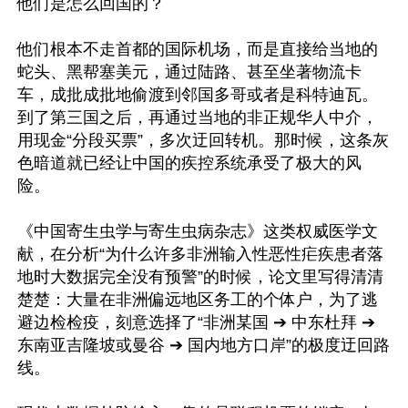
他们是怎么回国的？

他们根本不走首都的国际机场，而是直接给当地的
蛇头、黑帮塞美元，通过陆路、甚至坐著物流卡
车，成批成批地偷渡到邻国多哥或者是科特迪瓦。
到了第三国之后，再通过当地的非正规华人中介，
用现金“分段买票”，多次迂回转机。那时候，这条灰
色暗道就已经让中国的疾控系统承受了极大的风
险。

《中国寄生虫学与寄生虫病杂志》这类权威医学文
献，在分析“为什么许多非洲输入性恶性疟疾患者落
地时大数据完全没有预警”的时候，论文里写得清清
楚楚：大量在非洲偏远地区务工的个体户，为了逃
避边检检疫，刻意选择了“非洲某国 ➔ 中东杜拜 ➔ 
东南亚吉隆坡或曼谷 ➔ 国内地方口岸”的极度迂回路
线。
