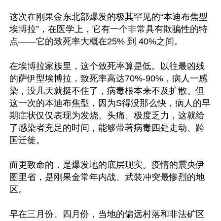
这次在刚果金东北部爆发的极其罕见的“本迪布焦型
埃博拉”，在医学上，它有一个非常具有欺骗性的特
点——它的致死率大概在25% 到 40%之间。

在埃博拉家族里，这个致死率算是低。以往最凶残
的萨伊型埃博拉，致死率高达70%-90%，病人一感
染，没几天就挺不住了，病毒根本来不及扩散。但
这一次的本迪布焦型，因为S得没那么快，病人的早
期症状仅仅表现为发烧、头痛、极度乏力，这就给
了感染者充足的时间，能够带著病毒四处走动、跨
国迁徙。

而更致命的，是爆发地的底层现实。疫情的震央伊
图里省，是刚果金常年内战、武装冲突最惨烈的地
区。

早在三月份、四月份，当地的偏远村落和非法矿区