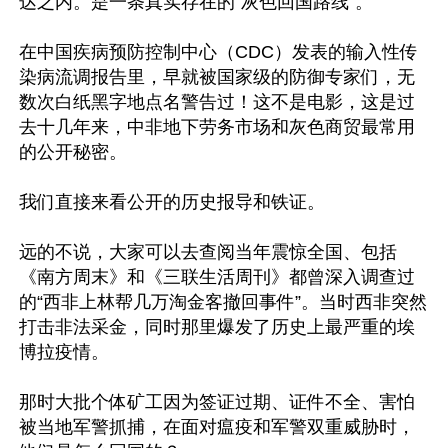
达之内。是一条真实存在的“灰色回国路线”。

在中国疾病预防控制中心（CDC）发表的输入性传
染病流调报告里，早就被国家级的防御专家们，无
数次白纸黑字地点名警告过！这不是电影，这是过
去十几年来，中非地下劳务市场和灰色商贸最常用
的公开秘密。

我们直接来看公开的历史报导和铁证。

远的不说，大家可以去查阅当年震惊全国、包括
《南方周末》和《三联生活周刊》都曾深入调查过
的“西非上林帮几万淘金客撤回事件”。当时西非突然
打击非法采金，同时那里爆发了历史上最严重的埃
博拉疫情。

那时大批个体矿工因为签证过期、证件不全、害怕
被当地军警抓捕，在面对瘟疫和军警双重威胁时，