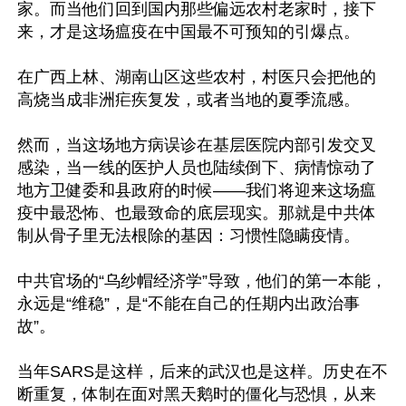
家。而当他们回到国内那些偏远农村老家时，接下
来，才是这场瘟疫在中国最不可预知的引爆点。

在广西上林、湖南山区这些农村，村医只会把他的
高烧当成非洲疟疾复发，或者当地的夏季流感。

然而，当这场地方病误诊在基层医院内部引发交叉
感染，当一线的医护人员也陆续倒下、病情惊动了
地方卫健委和县政府的时候——我们将迎来这场瘟
疫中最恐怖、也最致命的底层现实。那就是中共体
制从骨子里无法根除的基因：习惯性隐瞒疫情。

中共官场的“乌纱帽经济学”导致，他们的第一本能，
永远是“维稳”，是“不能在自己的任期内出政治事
故”。

当年SARS是这样，后来的武汉也是这样。历史在不
断重复，体制在面对黑天鹅时的僵化与恐惧，从来