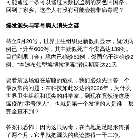
可能通过一条可以逃过大数据监测的灰色回国路，
回到了家乡。这些人有没有可能会携带病毒呢？

爆发源头与零号病人消失之谜 
截至5月20号，世界卫生组织更新数据显示，疑似病
例已上升至600例，其中疑似死亡个案高达139例。
目前刚果（金）境内已确诊51例，邻国乌干达确诊2
例。“本迪布焦型埃博拉病毒”潜伏期高达21天。

要看清这场迫在眉睫的危机，我们必须先回答一个
最反常的问题：在科技如此发达的2026年，为什么
世界卫生组织和顶尖的科学家，到现在竟然连这场
瘟疫的“零号病人”、也就是第一个发病的人是谁，都
完全查不到？

答案很恐怖：因为这只病毒，在当地足足隐形传播
了两个月，它早就把源头的痕迹擦得一干二净。
