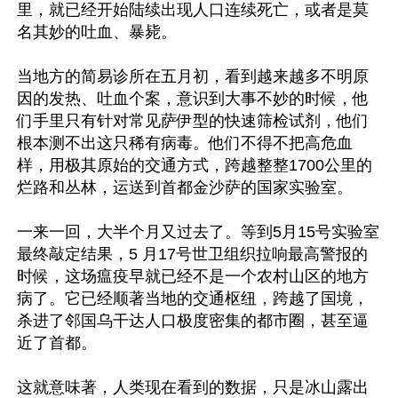
里，就已经开始陆续出现人口连续死亡，或者是莫
名其妙的吐血、暴毙。

当地方的简易诊所在五月初，看到越来越多不明原
因的发热、吐血个案，意识到大事不妙的时候，他
们手里只有针对常见萨伊型的快速筛检试剂，他们
根本测不出这只稀有病毒。他们不得不把高危血
样，用极其原始的交通方式，跨越整整1700公里的
烂路和丛林，运送到首都金沙萨的国家实验室。

一来一回，大半个月又过去了。等到5月15号实验室
最终敲定结果，5 月17号世卫组织拉响最高警报的
时候，这场瘟疫早就已经不是一个农村山区的地方
病了。它已经顺著当地的交通枢纽，跨越了国境，
杀进了邻国乌干达人口极度密集的都市圈，甚至逼
近了首都。

这就意味著，人类现在看到的数据，只是冰山露出