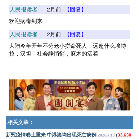
人民报读者
2月前
【回复】
欢迎病毒到来
人民报读者
2月前
【回复】
大陆今年开年不分老小拼命死人，远超什么埃博
拉，汉坦。社会静悄悄，麻木的活着。
相关文章：
新冠疫情卷土重来 中港澳均出现死亡病例
(
33,630
2026/7/13