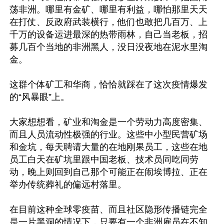
荡非洲。哪里有金矿、哪里有利益，哪怕那里天天
在打仗、反政府武装横行，他们也敢把几百万、上
千万的设备运进最深的热带雨林，自己当老板，招
募几百个当地的非洲黑人，没日没夜地在泥水里淘
金。

这群个体矿工和华商，恰恰就踩在了这次疫情爆发
的“风暴眼”上。

大家想想看，矿业和淘金是一个劳动力高度密集、
而且人员流动性极强的行业。这些中小型民营矿场
和金坑，每天聘请大量的在地刚果员工，这些在地
员工白天在矿坑里跟中国老板、技术员同吃同劳
动，晚上则回到自己那个可能正在闹埃博拉、正在
举办传统葬礼的偏远村落里。

在目前这种全球零疫苗、而且社区隐形传播链完全
是一片黑洞的情况下，只要有一个非洲雇员在不知