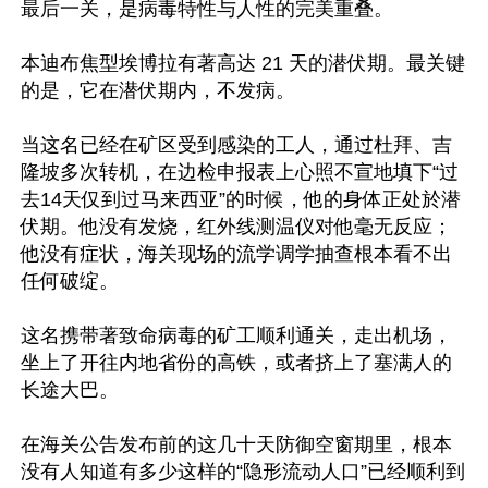
最后一关，是病毒特性与人性的完美重叠。

本迪布焦型埃博拉有著高达 21 天的潜伏期。最关键
的是，它在潜伏期内，不发病。

当这名已经在矿区受到感染的工人，通过杜拜、吉
隆坡多次转机，在边检申报表上心照不宣地填下“过
去14天仅到过马来西亚”的时候，他的身体正处於潜
伏期。他没有发烧，红外线测温仪对他毫无反应；
他没有症状，海关现场的流学调学抽查根本看不出
任何破绽。

这名携带著致命病毒的矿工顺利通关，走出机场，
坐上了开往内地省份的高铁，或者挤上了塞满人的
长途大巴。

在海关公告发布前的这几十天防御空窗期里，根本
没有人知道有多少这样的“隐形流动人口”已经顺利到