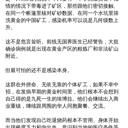
情的情况下带毒进了矿区，那些跟他们密切接触、
在同一个帐篷里核对矿砂数据、在同一个水坑里筛
洗黄金的中国矿工，感染机率可以说是几何级数上
升。

这不是危言耸听。前线无国界医生已经警告，大批
确诊病例就是出现在黄金产区的粗炼厂和非法矿山
附近。

但最可怕的还不是感染本身。

这群在外拼命、无依无靠的个体矿工，如果不幸中
招，在发病早期的黄金时间里，他们根本不会想到
自己得的是九死一生的埃博拉。他们会继续出入商
业重镇，继续跟周围的华人同胞聚餐、交流。

而当他们发现自己吃退烧药根本不管用、身体开始
出现极度乏力和内出血，意识到当地的医疗条件等