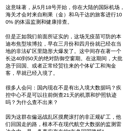
这意味著，从5月18号开始，你在大陆的国际机场，
海关才会对来自刚果（金）和乌干达的旅客进行10
0% 的体温监测和健康排查。

但是正如我们前面所证实的，这场无疫苗可防的本
迪布焦型埃博拉，早在三月份和四月份就已经在当
地的非法矿区里隐形大爆发了。这中间存在著一个
长达40到50天的绝对防御空窗期。在这期间，大批
急于回国、或者正常经贸往来的个体矿工和淘金
客，早就已经入境了。

很多人会问：国内现在不是有出入境大数据吗？疾
控中心不是可以往前倒查21天的机票和护照轨迹
吗？为什么查不出来？

因为这群在偏远战乱区摸爬滚打的非正规矿工，他
们回国走的路，根本不在现代航空大数据的监测雷