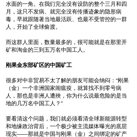
水面的一角。在我们完全没有设防的整个三月和四
月，这只不发病、就完全没有传播迹象的隐形病
毒，早就跟随著当地最活跃、也最不受管控的一群
人，开始了全球偷渡。

而这群人里面，数量最多的，很可能就是在那里开
矿和淘金的三到五万名中国工人。

刚果金东部矿区的中国矿工 
很多对中非贸易不太了解的朋友可能会纳闷：“刚果
（金）一个非洲国家闹瘟疫，就算找不到零号病
人，那也是非洲人遭殃，你为什么说最危险的是当
地的几万名中国工人？”

要看清这个问题，我们就必须看清全球新能源转型
和地缘政治背后，一个极少被主流媒体曝光的底层
现实——那就是中国与刚果（金）之间绑定的矿产