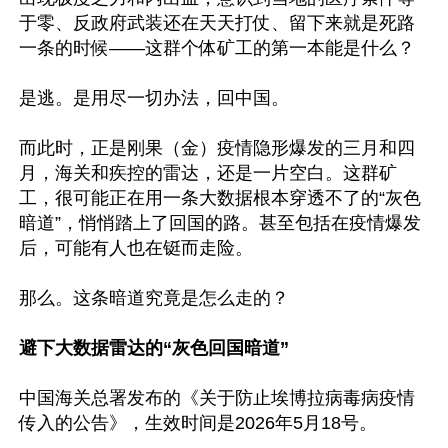
于零、反政府武装还在天天打仗、留下来就是死路
一条的时候——这群个体矿工的第一本能是什么？

是逃。是用尽一切办法，回中国。

而此时，正是刚果（金）疫情隐形爆发的三月和四
月，海关和疾控的雷达，还是一片空白。这群矿
工，很可能正在用一条大数据根本穿透不了的“灰色
暗道”，悄悄踏上了回国的路。甚至包括在疫情爆发
后，可能有人也在铤而走险。

那么。这条暗道究竟是怎么走的？

避下大数据雷达的“灰色回国暗道”
中国海关总署发布的《关于防止埃博拉病毒病疫情
传入的公告》，生效时间是2026年5月18号。
