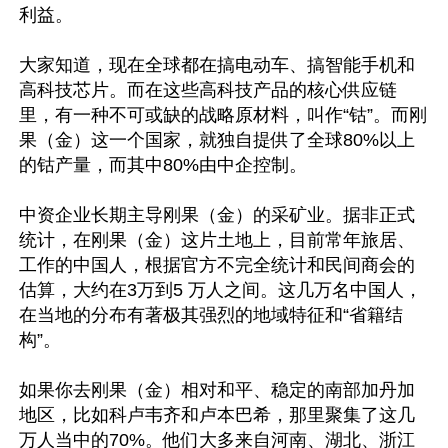
利益。

大家知道，现在全球都在搞电动车、搞智能手机和
高科技芯片。而在这些高科技产品的核心供应链
里，有一种不可或缺的战略原材料，叫作“钴”。而刚
果（金）这一个国家，就独自提供了全球80%以上
的钴产量，而其中80%由中企控制。

中资企业长期主导刚果（金）的采矿业。据非正式
统计，在刚果（金）这片土地上，目前常年旅居、
工作的中国人，根据官方不完全统计和民间商会的
估算，大约在3万到5 万人之间。这几万名中国人，
在当地的分布有著极其强烈的地域特征和“省籍结
构”。

如果你去刚果（金）相对和平、稳定的南部加丹加
地区，比如科卢韦齐和卢本巴希，那里聚集了这几
万人当中的70%。他们大多来自河南、湖北、浙江