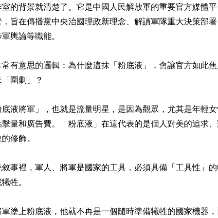
作室的背景就清楚了。它是中國人民解放軍的重要官方媒體平
管，旨在傳播黨中央治國理政新理念、解讀軍隊重大決策部署
軍輿論等職能。

非常有意思的邏輯：為什麼這抹「粉底液」，會讓官方如此焦
「圍剿」？

粉底液將軍」，也就是流量明星，是因為觀眾，尤其是年輕女
點擊量和廣告費。「粉底液」在這代表的是個人對美的追求、
的修飾。

統敘事裡，軍人、將軍是國家的工具，必須具備「工具性」的
犧牲。

將軍塗上粉底液，他就不再是一個隨時準備犧牲的國家機器，