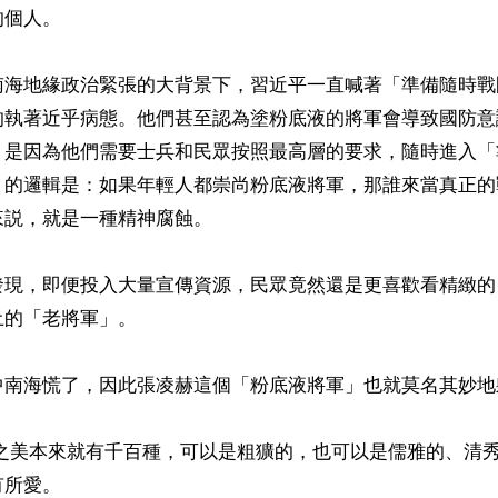
個人。

南海地緣政治緊張的大背景下，習近平一直喊著「準備隨時戰
的執著近乎病態。他們甚至認為塗粉底液的將軍會導致國防意
，是因為他們需要士兵和民眾按照最高層的要求，隨時進入「
」的邏輯是：如果年輕人都崇尚粉底液將軍，那誰來當真正的
説，就是一種精神腐蝕。

發現，即便投入大量宣傳資源，民眾竟然還是更喜歡看精緻的
的「老將軍」。

中南海慌了，因此張凌赫這個「粉底液將軍」也就莫名其妙地躺
所愛。
