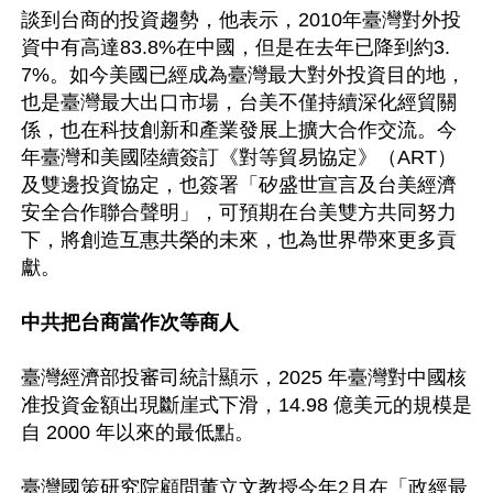
談到台商的投資趨勢，他表示，2010年臺灣對外投
資中有高達83.8%在中國，但是在去年已降到約3.
7%。如今美國已經成為臺灣最大對外投資目的地，
也是臺灣最大出口市場，台美不僅持續深化經貿關
係，也在科技創新和產業發展上擴大合作交流。今
年臺灣和美國陸續簽訂《對等貿易協定》（ART）
及雙邊投資協定，也簽署「矽盛世宣言及台美經濟
安全合作聯合聲明」，可預期在台美雙方共同努力
下，將創造互惠共榮的未來，也為世界帶來更多貢
獻。

中共把台商當作次等商人
臺灣經濟部投審司統計顯示，2025 年臺灣對中國核
准投資金額出現斷崖式下滑，14.98 億美元的規模是
自 2000 年以來的最低點。

臺灣國策研究院顧問董立文教授今年2月在「政經最