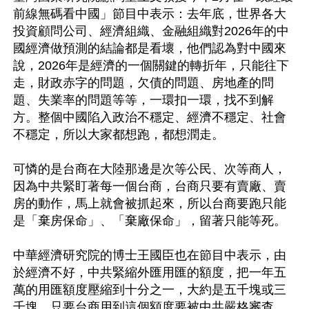
前線無碼看中國」節目中表示：去年底，世界各大
投資顧問公司、經濟組織、金融組織對2026年的中
國經濟做預測的結論都是看壞，他們認為對中國來
說，2026年是經濟的一個關鍵的轉折年，只能往下
走，財政赤字的問題，欠債的問題、房地產的問
題、失業率的問題等等，一環扣一環，找不到解
方。整個中國陷入政治不穩定、經濟不穩定、社會
不穩定，所以大家都想跑，都想潤走。

可憐的是台商在大陸那邊是次等公民、次等商人，
因為中共緊盯著每一個台商，台商只要有賣廠、賣
房的動作，馬上就會被抓起來，所以台商要跑只能
是「棄房保命」、「棄廠保命」，留著只能等死。

中華經濟研究院的博士王國臣也在節目中表示，由
於經濟不好，中共緊縮外匯用匯的額度，把一年五
萬的用匯額度壓縮到十分之一，大約是五千塊或三
千塊，只要台商用到這個額度要被中共嚴格審查。