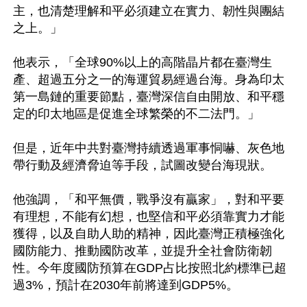
主，也清楚理解和平必須建立在實力、韌性與團結
之上。」

他表示，「全球90%以上的高階晶片都在臺灣生
產、超過五分之一的海運貿易經過台海。身為印太
第一島鏈的重要節點，臺灣深信自由開放、和平穩
定的印太地區是促進全球繁榮的不二法門。」

但是，近年中共對臺灣持續透過軍事恫嚇、灰色地
帶行動及經濟脅迫等手段，試圖改變台海現狀。

他強調，「和平無價，戰爭沒有贏家」，對和平要
有理想，不能有幻想，也堅信和平必須靠實力才能
獲得，以及自助人助的精神，因此臺灣正積極強化
國防能力、推動國防改革，並提升全社會防衛韌
性。今年度國防預算在GDP占比按照北約標準已超
過3%，預計在2030年前將達到GDP5%。
