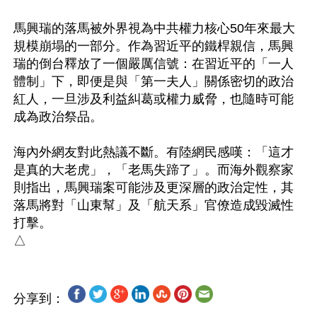
馬興瑞的落馬被外界視為中共權力核心50年來最大
規模崩塌的一部分。作為習近平的鐵桿親信，馬興
瑞的倒台釋放了一個嚴厲信號：在習近平的「一人
體制」下，即便是與「第一夫人」關係密切的政治
紅人，一旦涉及利益糾葛或權力威脅，也隨時可能
成為政治祭品。

海內外網友對此熱議不斷。有陸網民感嘆：「這才
是真的大老虎」，「老馬失蹄了」。而海外觀察家
則指出，馬興瑞案可能涉及更深層的政治定性，其
落馬將對「山東幫」及「航天系」官僚造成毀滅性
打擊。

分享到：