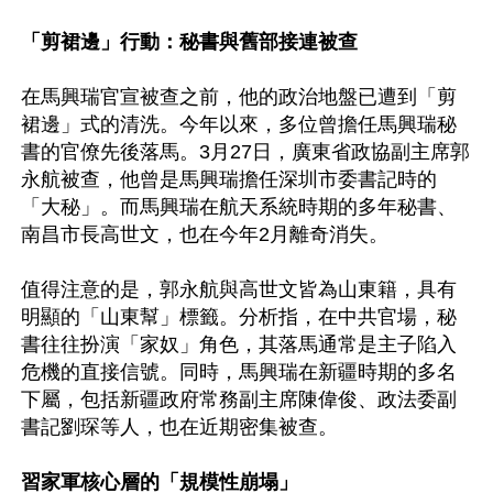
「剪裙邊」行動：秘書與舊部接連被查
在馬興瑞官宣被查之前，他的政治地盤已遭到「剪
裙邊」式的清洗。今年以來，多位曾擔任馬興瑞秘
書的官僚先後落馬。3月27日，廣東省政協副主席郭
永航被查，他曾是馬興瑞擔任深圳市委書記時的
「大秘」。而馬興瑞在航天系統時期的多年秘書、
南昌市長高世文，也在今年2月離奇消失。

值得注意的是，郭永航與高世文皆為山東籍，具有
明顯的「山東幫」標籤。分析指，在中共官場，秘
書往往扮演「家奴」角色，其落馬通常是主子陷入
危機的直接信號。同時，馬興瑞在新疆時期的多名
下屬，包括新疆政府常務副主席陳偉俊、政法委副
書記劉琛等人，也在近期密集被查。

習家軍核心層的「規模性崩塌」