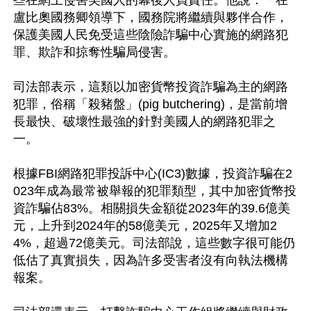
些在網上侵害美國人的幕後人員責任。他說：「在
盧比奧國務卿領導下，國務院將繼續與夥伴合作，
保護美國人民免受這些陰險詐騙中心實施的網路犯
罪、欺詐和掠奪性騙局侵害。

司法部表示，這類以加密貨幣投資詐騙為主的網路
犯罪，俗稱「殺豬盤」(pig butchering)，是當前增
長最快、破壞性最強的針對美國人的網路犯罪之
一。

根據FBI網路犯罪投訴中心(IC3)數據，投資詐騙在2
023年成為最常被舉報的犯罪類型，其中加密貨幣投
資詐騙佔83%。相關損失金額從2023年的39.6億美
元，上升到2024年的58億美元，2025年又增加2
4%，超過72億美元。司法部說，這些數字很可能仍
低估了真實損失，因為許多受害者沒有向執法機構
報案。
