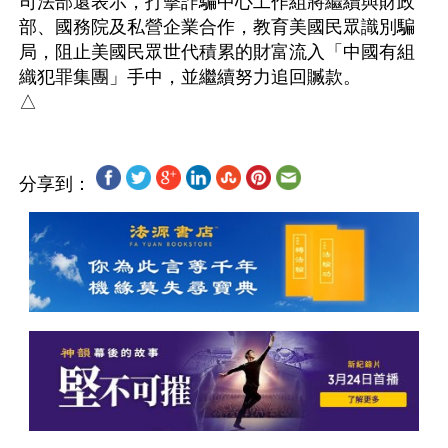
司法部還表示，打擊詐騙中心工作組將繼續與財政
部、國務院及私營企業合作，教育美國民眾識別騙
局，阻止美國民眾世代積累的財富流入「中國有組
織犯罪集團」手中，並繼續努力追回贓款。

分享到：