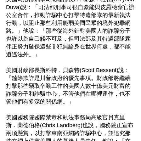
Duva)說：「司法部刑事司很自豪能與皮羅檢察官辦
公室合作，推動詐騙中心打擊特遣部隊的最新執法
行動，以阻止那些利用脆弱美國民眾的境外犯罪網
路。」他說：「那些從海外針對美國人的詐騙分子
也許以為自己觸不可及，但司法部及其特遣部隊夥
伴正努力確保這些罪犯無論身在世界何處，都不能
逍遙法外。」

美國財政部長斯科特．貝森特(Scott Bessent)說：
「鏟除欺詐是川普政府的優先事項。財政部將繼續
打擊那些竊取辛勤工作的美國人數十億美元財富的
詐騙分子和詐騙中心，不管他們在哪裡運作，也不
管他們有多深的關係網。」

美國國務院國際禁毒和執法事務局高級官員克里
斯．蘭德伯格(Chris Landberg)也說，國務院正宣布
兩項懸賞，以打擊東南亞網路詐騙中心，並追究那