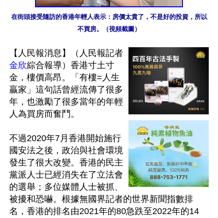
在街頭接受隨訪的香港年輕人表示：房價太貴了，不是好的投資，所以
不買房。（視頻截圖）
【人民報消息】（人民報記者
金欣
綜合報導）香港寸土寸
金，樓價高昂。「有樓=人生
贏家」這句話曾經流傳了很多
年，也激勵了很多當年的年輕
人為買房而奮鬥。

不過2020年7月香港開始施行
國安法之後，政治與社會環境
發生了很大改變。香港的民主
黨派人士已經消失在了立法會
的選舉；多位媒體人士被抓、
被擾和恐嚇。根據無國界記者的世界新聞指數排
名，香港的排名由2021年的80急跌至2022年的14