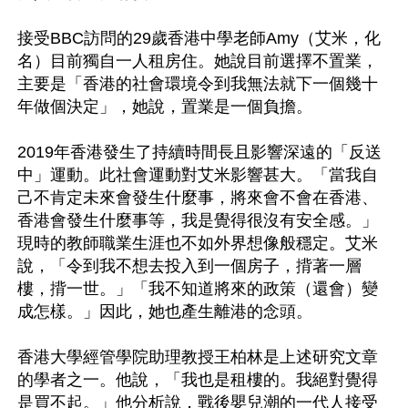
接受BBC訪問的29歲香港中學老師Amy（艾米，化
名）目前獨自一人租房住。她說目前選擇不置業，
主要是「香港的社會環境令到我無法就下一個幾十
年做個決定」，她說，置業是一個負擔。

2019年香港發生了持續時間長且影響深遠的「反送
中」運動。此社會運動對艾米影響甚大。「當我自
己不肯定未來會發生什麼事，將來會不會在香港、
香港會發生什麼事等，我是覺得很沒有安全感。」
現時的教師職業生涯也不如外界想像般穩定。艾米
說，「令到我不想去投入到一個房子，揹著一層
樓，揹一世。」「我不知道將來的政策（還會）變
成怎樣。」因此，她也產生離港的念頭。

香港大學經管學院助理教授王柏林是上述研究文章
的學者之一。他說，「我也是租樓的。我絕對覺得
是買不起。」他分析說，戰後嬰兒潮的一代人接受