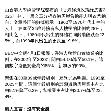
由香港大學經管學院發布的《香港經濟政策綠皮書2
026》中，一篇文章分析香港房屋負擔能力與置業動
向。文章整理的數據顯示，1960至1970年代出生的
人士，在30至34歲時擁有私人樓宇的比例約28%；
相比之下，1980年代出生的群體在同齡階段跌至22.
5%，而1990年代出生的更跌至19.8%。

BBC中文網4月1日報導，香港人整體自置物業的比
例，在2002年至2023年間由54.1%降至50.1%。這
個數字遠低於臺灣的85%、新加坡的90%。

聚集在30至39歲年齡組別，差異尤為明顯。1993至
2023年間，這個年齡組別的該類資助房屋業主占比
由9.1%降至6.2%；私樓業主占比由30.7%降至23.
4%。

港人直言：沒有安全感