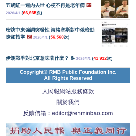
五網紅一週內去世 心梗不再是老年病
🖼️
(
66,935
次)
2026/4/1
密訪中東強調突發性 海格塞斯對中俄暗動
瞭如指掌
🖼️
(
56,560
次)
2026/4/1
伊朗戰爭對北京意味著什麼？ 📝
(
41,912
次)
2026/4/1
Copyright© RMB Public Foundation Inc.
All Rights Reserved
人民報網站服務條款
關於我們
反饋信箱：
editor@renminbao.com