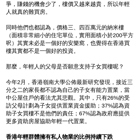
爭，賺錢的機會少了，樓價又越來越貴，所以年輕
人就真的難買房。

同時他們也都認為，價格三、四百萬元的納米樓
（面積非常細小的住宅單位，實用面積小於200平方
呎）其實未必是一個好的安樂窩，也覺得在香港買
樓其實都不是一個好的投資。

那麼，年輕人的父母是否願意支持子女買樓呢？

今年2月，香港嶺南大學公佈最新研究發現，接近三
分之二的家長都不認為自己的子女有能力置業，當
中公屋住戶的看法尤其悲觀。其中，只有26%的受
訪父母計劃為子女提供置業資金援助；37%認為資
助子女買樓不是他們的責任；67%認為政府應提供
更多資助房屋協助年輕一代置業。

香港年輕群體擁有私人物業的比例持續下跌