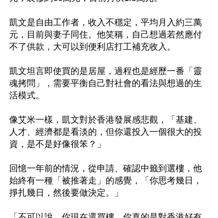
凱文是自由工作者，收入不穩定，平均月入約三萬
元，目前與妻子同住。他笑稱，自己想過若然應付
不了供款，大可以到便利店打工補充收入。

凱文坦言即使買的是居屋，過程也是經歷一番「靈
魂拷問」，需要平衡自己對社會的看法與想過的生
活模式。

像艾米一樣，凱文對於香港發展感悲觀，「基建、
人才、經濟都是看淡的，但你還投入一個很大的投
資，是不是好像很笨？」

回憶一年前的情況，從申請、確認中籤到選樓，他
始終有一種「被推著走」的感覺，「你思考幾日，
掙扎幾日，然後要做決定。」

「不可以說，你現在還買樓，你真的是對香港好有