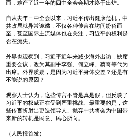
而，难产了近一年的四中全会会期才终于出炉。

自从去年三中全会以来，习近平传出健康危机，中
共政局就异常诡谲，不仅各种传言在坊间纷沓而
至，甚至国际主流媒体也在关注，习近平的权利是
否在流失。

外界也观察到，习近平近年来减少海外出访，缺席
重要会议，改为其副手李强、何立峰、蔡奇等代为
出席。外界质疑，是因为习近平身体变差？还是有
不能说的原因？

观察人士认为，这些传言不管是真是假，但反映了
习近平的权威正在受到严重挑战。最重要的是，这
些传言折射出更迭领导人、抛弃中共将会为中国带
来新的转机是民意、民心所向。

（人民报首发）
