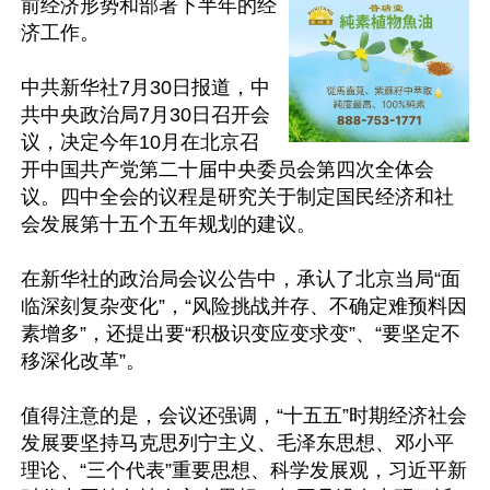
前经济形势和部署下半年的经
济工作。

中共新华社7月30日报道，中
共中央政治局7月30日召开会
议，决定今年10月在北京召
开中国共产党第二十届中央委员会第四次全体会
议。四中全会的议程是研究关于制定国民经济和社
会发展第十五个五年规划的建议。

在新华社的政治局会议公告中，承认了北京当局“面
临深刻复杂变化”，“风险挑战并存、不确定难预料因
素增多”，还提出要“积极识变应变求变”、“要坚定不
移深化改革”。

值得注意的是，会议还强调，“十五五”时期经济社会
发展要坚持马克思列宁主义、毛泽东思想、邓小平
理论、“三个代表”重要思想、科学发展观，习近平新