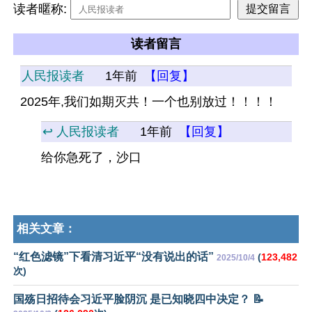
读者暱称:
读者留言
人民报读者
1年前
【回复】
2025年,我们如期灭共！一个也别放过！！！！
↩️ 人民报读者
1年前
【回复】
给你急死了，沙口
相关文章：
“红色滤镜”下看清习近平“没有说出的话”
(
123,482
2025/10/4
次)
国殇日招待会习近平脸阴沉 是已知晓四中决定？ 📝