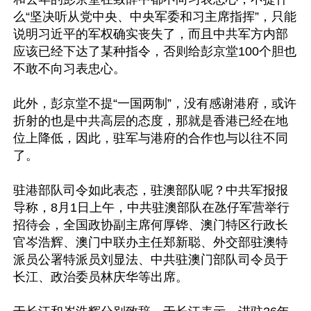
么“坚决听从党中央、中央军委和习主席指挥”，只能
说明习近平的军权确实丧失了，而且中共军方内部
应该已经下达了某种指令，否则给彭京堂100个胆也
不敢不向习表忠心。

此外，彭京堂不提“一国两制”，没有感谢港府，或许
折射的也是中共高层的态度，那就是香港已经在地
位上降低，因此，驻军与港府的合作也与以往不同
了。

驻港部队司令如此表态，驻澳部队呢？中共军报报
导称，8月1日上午，中共驻澳部队在氹仔军营举行
招待会，全国政协副主席何厚铧、澳门特区行政长
官岑浩辉、澳门中联办主任郑新聪、外交部驻澳特
派员公署特派员刘显法、中共驻澳门部队司令员于
长江、政治委员林庆华等出席。
