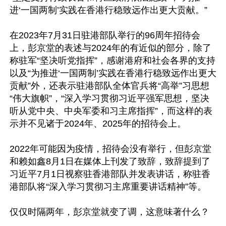
进‘一国两制’实践在香港行稳致远作出更大贡献。”

在2023年7月31日驻港部队举行的96周年招待会
上，彭京堂的表述与2024年的有近似的部分，除了
称驻军“坚决听党指挥”，感谢港府和社会各界的支持
以及“为推进‘一国两制’实践在香港行稳致远作出更大
贡献”外，还表示驻港部队全体官兵将“高举”习思想
“伟大旗帜”，“深入学习贯彻习近平强军思想，坚决
听从党中央、中央军委和习主席指挥”，而这样的表
示并不见诸于2024年、2025年的招待会上。

2022年可能因为疫情，招待会没有举行，但彭京堂
和赖如鑫8月1日在媒体上刊发了致辞，致辞提到了
习近平7月1日视察驻香港部队并发表讲话，称驻香
港部队将“深入学习贯彻习主席重要讲话精神”等。

仅仅时隔两年，彭京堂就变了调，这意味著什么？
