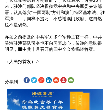
于长江和岑浩辉分别致辞，于长江表示，进驻26年
来，驻澳门部队坚决贯彻党中央和中央军委决策部
署，认真落实“一国两制”方针和澳门特区基本法、驻
军法……，同样不提习，不感谢澳门政府。这自然
也不是偶然。

亦如之前提及的中共军方多个军种主官一样，中共
驻港驻澳部队司令也不向习表忠心，传递的意味很
明显，而中共十月召开的四中全会将揭晓答案。

分享到：